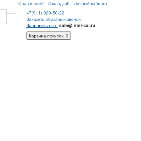
Сравнение
0
Закладки
0
Личный кабинет
+7(911)
929-50-22
Заказать обратный звонок
Запросить счет
sale@intel-car.ru
Корзина
покупок
: 0