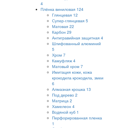
4
Плёнка виниловая
124
Глянцевая
12
Супер-глянцевая
5
Матовая
22
Карбон
29
Антигравийная защитная
4
Шлифованный алюминий
5
Хром
7
Камуфляж
4
Матовый хром
7
Имитация кожи, кожа
крокодила крокодила, змеи
6
Алмазная крошка
13
Под дерево
2
Матрица
2
Хамелеон
4
Водяной куб
1
Перфорированная пленка
1