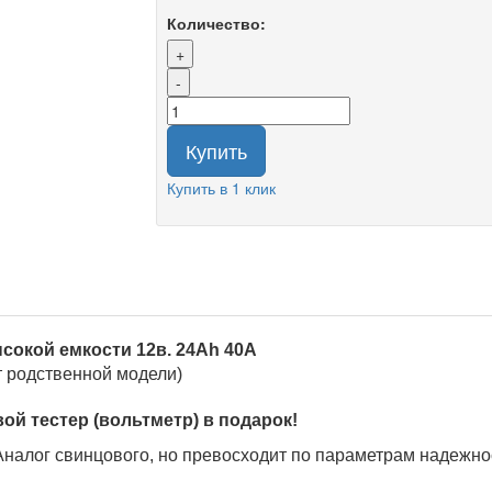
Количество:
+
-
Купить
Купить в 1 клик
ысокой емкости 12в. 24Ah 40A
т родственной модели)
ой тестер (вольтметр) в подарок!
 Аналог свинцового, но превосходит по параметрам надежнос