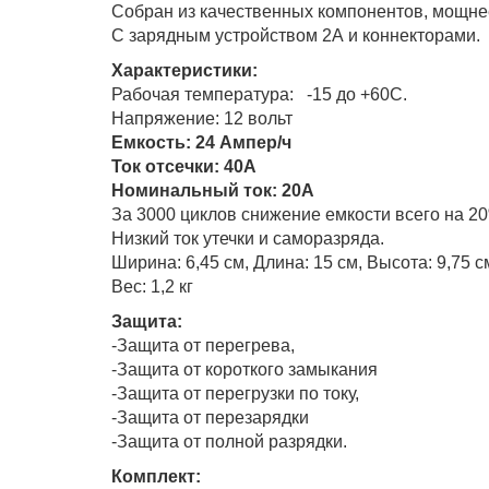
Собран из качественных компонентов, мощнее
С зарядным устройством 2А и коннекторами.
Характеристики:
Рабочая температура: -15 до +60С.
Напряжение: 12 вольт
Емкость: 24 Ампер/ч
Ток отсечки: 40A
Номинальный ток: 20А
За 3000 циклов снижение емкости всего на 2
Низкий ток утечки и саморазряда.
Ширина: 6,45 см, Длина: 15 см, Высота: 9,75 с
Вес: 1,2 кг
Защита:
-Защита от перегрева,
-Защита от короткого замыкания
-Защита от перегрузки по току,
-Защита от перезарядки
-Защита от полной разрядки.
Комплект: