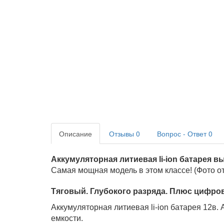
Описание
Отзывы
0
Вопрос - Ответ
0
Аккумуляторная литиевая li-ion батарея в
Самая мощная модель в этом классе! (Фото о
Тяговый. Глубокого разряда. Плюс цифров
Аккумуляторная литиевая li-ion батарея 12в.
емкости.