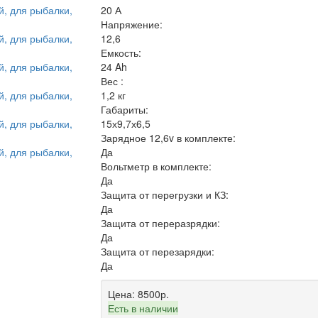
20 А
Напряжение:
12,6
Емкость:
24 Ah
Вес :
1,2 кг
Габариты:
15х9,7х6,5
Зарядное 12,6v в комплекте:
Да
Вольтметр в комплекте:
Да
Защита от перегрузки и КЗ:
Да
Защита от переразрядки:
Да
Защита от перезарядки:
Да
Цена:
8500р.
Есть в наличии