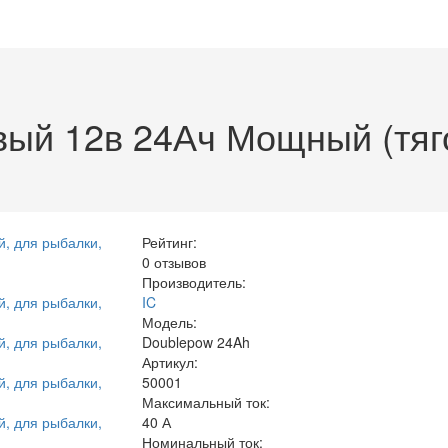
вый 12в 24Ач Мощный (тяг
Рейтинг:
0 отзывов
Производитель:
IC
Модель:
Doublepow 24Ah
Артикул:
50001
Максимальный ток:
40 А
Номинальный ток: