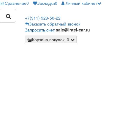
Сравнение
0
Закладки
0
Личный кабинет
+7(911)
929-50-22
Заказать обратный звонок
Запросить счет
sale@intel-car.ru
Корзина
покупок
: 0