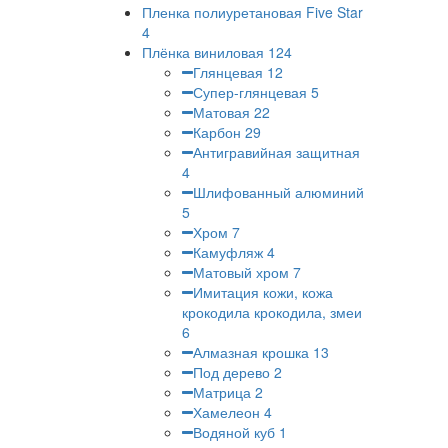
Пленка полиуретановая Five Star
4
Плёнка виниловая
124
Глянцевая
12
Супер-глянцевая
5
Матовая
22
Карбон
29
Антигравийная защитная
4
Шлифованный алюминий
5
Хром
7
Камуфляж
4
Матовый хром
7
Имитация кожи, кожа
крокодила крокодила, змеи
6
Алмазная крошка
13
Под дерево
2
Матрица
2
Хамелеон
4
Водяной куб
1