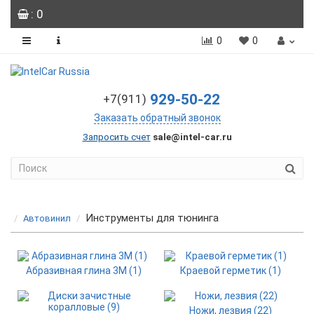
: 0
0
0
929-50-22
+7(911)
Заказать обратный звонок
Запросить счет
sale@intel-car.ru
Инструменты для тюнинга
Автовинил
Абразивная глина 3М (1)
Краевой герметик (1)
Ножи, лезвия (22)