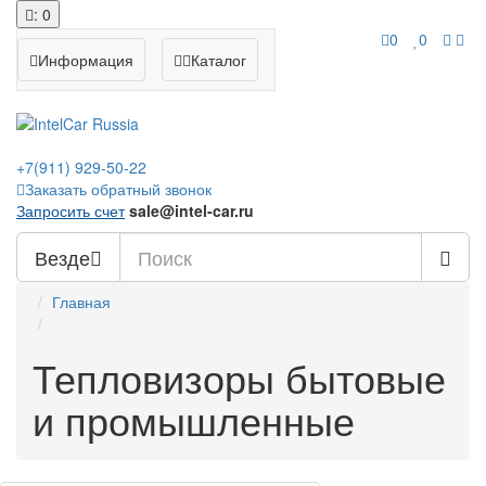
: 0
0
0
Информация
Каталог
+7(911)
929-50-22
Заказать обратный звонок
Запросить счет
sale@intel-car.ru
Везде
Главная
Тепловизоры бытовые
и промышленные