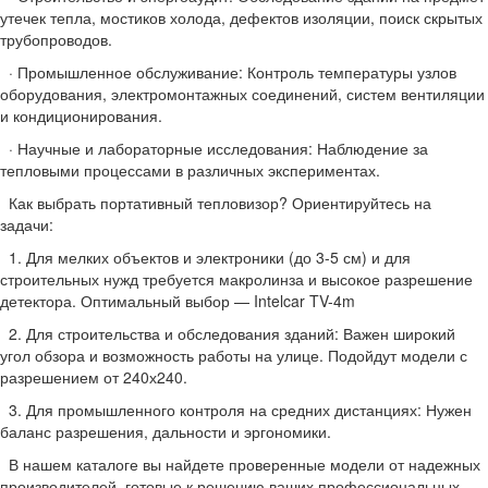
утечек тепла, мостиков холода, дефектов изоляции, поиск скрытых
трубопроводов.
· Промышленное обслуживание: Контроль температуры узлов
оборудования, электромонтажных соединений, систем вентиляции
и кондиционирования.
· Научные и лабораторные исследования: Наблюдение за
тепловыми процессами в различных экспериментах.
Как выбрать портативный тепловизор? Ориентируйтесь на
задачи:
1. Для мелких объектов и электроники (до 3-5 см) и для
строительных нужд требуется макролинза и высокое разрешение
детектора. Оптимальный выбор — Intelcar TV-4m
2. Для строительства и обследования зданий: Важен широкий
угол обзора и возможность работы на улице. Подойдут модели с
разрешением от 240х240.
3. Для промышленного контроля на средних дистанциях: Нужен
баланс разрешения, дальности и эргономики.
В нашем каталоге вы найдете проверенные модели от надежных
производителей, готовые к решению ваших профессиональных