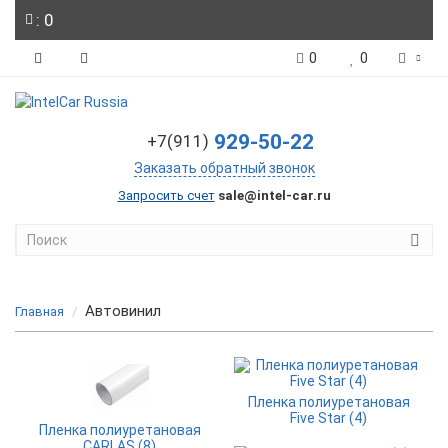
: 0
0
0
929-50-22
+7(911)
Заказать обратный звонок
Запросить счет
sale@intel-car.ru
Автовинил
Главная
Пленка полиуретановая
Five Star (4)
Пленка полиуретановая
CARLAS (8)