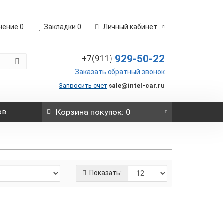
нение
0
Закладки
0
Личный кабинет
929-50-22
+7(911)
Заказать обратный звонок
Запросить счет
sale@intel-car.ru
ов
Корзина
покупок
: 0
Показать:
2 лезвия