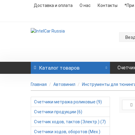
Доставка и оплата
О нас
Контакты
*При
Вез
Каталог
товаров
Счетчи
Главная
Автовинил
Инструменты для тюнинг
Счетчики метража роликовые (9)
Счетчики продукции (6)
Счетчик ходов, тактов (Электр.) (7)
Счетчики ходов, оборотов (Мех.)