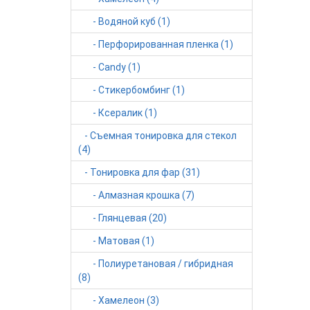
Нет 
- Водяной куб (1)
- Перфорированная пленка (1)
- Candy (1)
- Стикербомбинг (1)
Нет 
- Ксералик (1)
- Съемная тонировка для стекол
(4)
Нет 
- Тонировка для фар (31)
- Алмазная крошка (7)
- Глянцевая (20)
- Матовая (1)
Нет 
- Полиуретановая / гибридная
(8)
- Хамелеон (3)