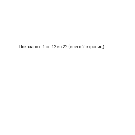
Нет в наличии
65р.
Предзаказ
Показано с 1 по 12 из 22 (всего 2 страниц)