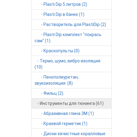
- Plasti Dip 5 литров (2)
- Plasti Dip в банке (1)
- Растворитель для PlastiDip (2)
- Plasti Dip комплект "покрась
сам" (1)
- Краскопульты (0)
- Термо, шумо, вибро изоляция
(10)
- Пенополиуретан,
звукоизоляция. (8)
- Фильц (2)
- Инструменты для тюнинга (61)
- Абразивная глина 3М (1)
- Краевой герметик (1)
- Диски зачистные коралловые