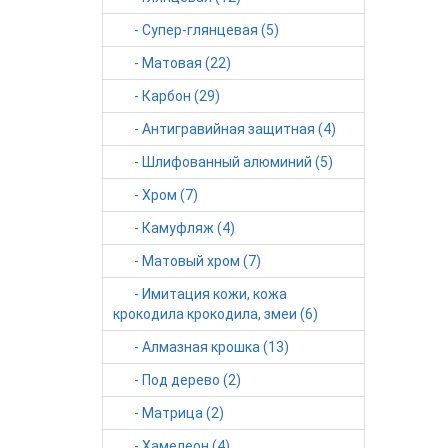
- Супер-глянцевая (5)
- Матовая (22)
- Карбон (29)
- Антигравийная защитная (4)
- Шлифованный алюминий (5)
- Хром (7)
- Камуфляж (4)
- Матовый хром (7)
- Имитация кожи, кожа
крокодила крокодила, змеи (6)
- Алмазная крошка (13)
- Под дерево (2)
- Матрица (2)
- Хамелеон (4)