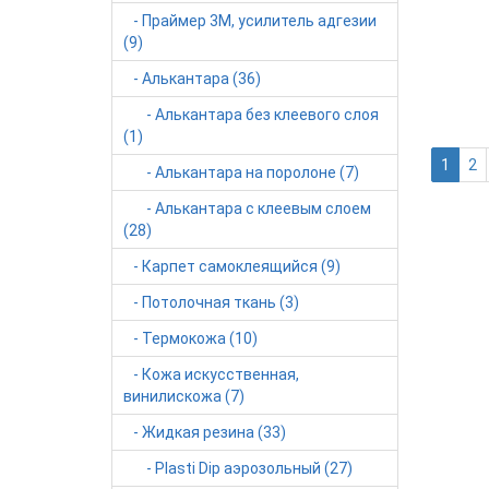
- Праймер 3М, усилитель адгезии
(9)
Нет 
- Алькантара (36)
- Алькантара без клеевого слоя
(1)
1
2
- Алькантара на поролоне (7)
- Алькантара с клеевым слоем
(28)
- Карпет самоклеящийся (9)
- Потолочная ткань (3)
- Термокожа (10)
- Кожа искусственная,
винилискожа (7)
- Жидкая резина (33)
- Plasti Dip аэрозольный (27)