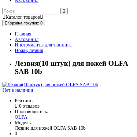
Автовинил
Каталог
товаров
Корзина
покупок
: 0
Главная
Автовинил
Инструменты для тюнинга
Ножи, лезвия
Лезвия(10 штук) для ножей OLFA
SAB 10b
Нет в наличии
Рейтинг:
0 отзывов
Производитель:
OLFA
Модель:
Лезвие для ножей OLFA SAB 10b
0