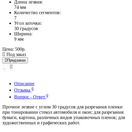
Длина лезвия:
74 мм
Количество сегментов:
7
Угол заточки:
30 градусов
Ширина:
9 мм
Цена:
500р.
Под заказ
Предзаказ
Описание
0
Отзывы
0
Вопрос - Ответ
Прочное лезвие с углом 30 градусов для разрезания пленки
при тонировании стекол автомобиля и окон; для разрезания
бумаги, картона, различных видов упаковочных пленок; для
художественных и графических работ.