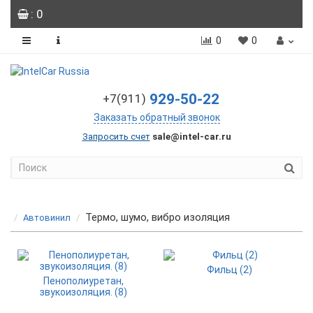
: 0
0
0
929-50-22
+7(911)
Заказать обратный звонок
Запросить счет
sale@intel-car.ru
Термо, шумо, вибро изоляция
Автовинил
Фильц (2)
Пенополиуретан,
звукоизоляция. (8)