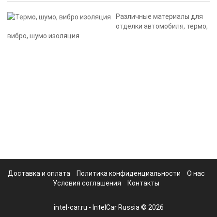
Различные материалы для
отделки автомобиля, термо,
вибро, шумо изоляция.
Доставка и оплата
Политика конфиденциальности
О нас
Условия соглашения
Контакты
intel-car.ru - IntelCar Russia © 2026