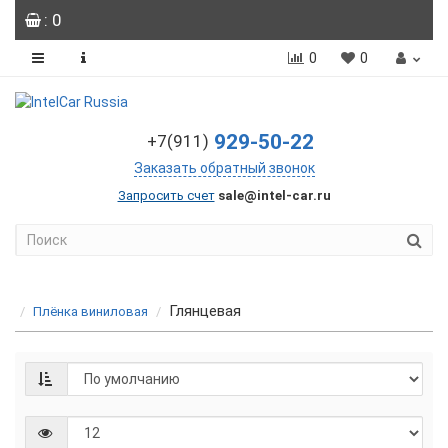
: 0
0
0
929-50-22
+7(911)
Заказать обратный звонок
Запросить счет
sale@intel-car.ru
Глянцевая
Плёнка виниловая