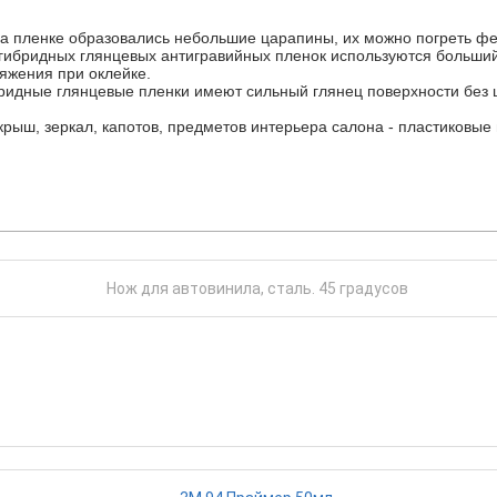
 пленке образовались небольшие царапины, их можно погреть фен
 гибридных глянцевых антигравийных пленок используются больший
яжения при оклейке.
ибридные глянцевые пленки имеют сильный глянец поверхности без
ыш, зеркал, капотов, предметов интерьера салона - пластиковые в