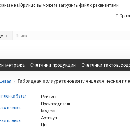
 заказе на Юр.лицо вы можете загрузить файл с реквизитами.
Срав
де
ки метража
Счетчики продукции
Счетчики тактов, ход
Гибридная полиуретановая глянцевая черная пле
нцевая
Рейтинг:
Производитель:
Модель:
Артикул:
Цвет: