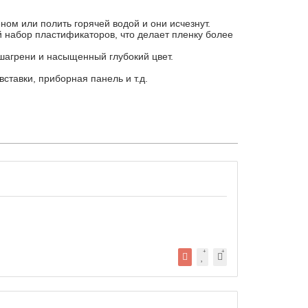
ом или полить горячей водой и они исчезнут.
 набор пластификаторов, что делает пленку более
 шагрени и насыщенный глубокий цвет.
ставки, приборная панель и т.д.