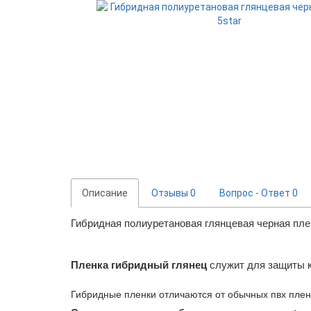
Описание
Отзывы
0
Вопрос - Ответ
0
Гибридная полиуретановая глянцевая черная плен
Пленка гибридный глянец
служит для защиты к
Гибридные пленки отличаются от обычных пвх плено