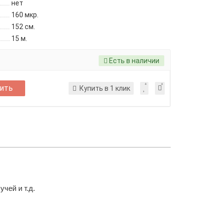
нет
160 мкр.
152 см.
15 м.
Есть в наличии
ить
Купить в 1 клик
учей и т.д.