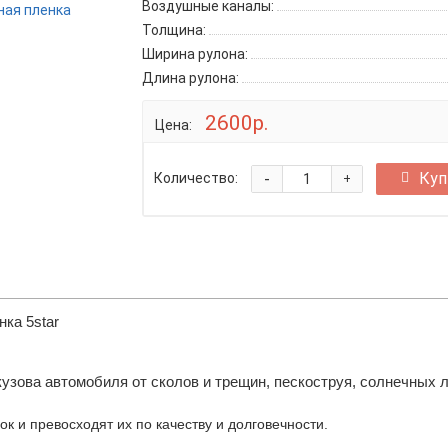
Воздушные каналы:
Толщина:
Ширина рулона:
Длина рулона:
2600р.
Цена:
-
Куп
Количество:
+
ка 5star
узова автомобиля от сколов и трещин, пескоструя, солнечных л
к и превосходят их по качеству и долговечности.