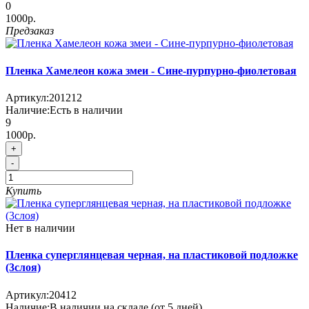
0
1000р.
Предзаказ
Пленка Хамелеон кожа змеи - Сине-пурпурно-фиолетовая
Артикул:
201212
Наличие:
Есть в наличии
9
1000р.
+
-
Купить
Нет в наличии
Пленка суперглянцевая черная, на пластиковой подложке
(3слоя)
Артикул:
20412
Наличие:
В наличии на складе (от 5 дней)