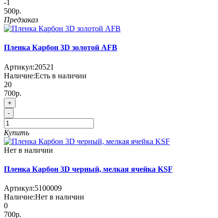
-1
500р.
Предзаказ
Пленка Карбон 3D золотой AFB
Артикул:
20521
Наличие:
Есть в наличии
20
700р.
+
-
Купить
Нет в наличии
Пленка Карбон 3D черный, мелкая ячейка KSF
Артикул:
5100009
Наличие:
Нет в наличии
0
700р.