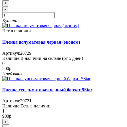
+
-
Купить
Нет в наличии
Пленка полуматовая черная (эконом)
Артикул:
20729
Наличие:
В наличии на складе (от 5 дней)
0
500р.
Предзаказ
Пленка супер-матовая черный бархат 5Star
Артикул:
20721
Наличие:
Есть в наличии
1
900р.
+