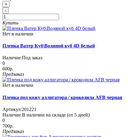
+
-
Купить
Нет в наличии
Пленка Ватер Куб\Водяной куб 4D белый
Наличие:
Под заказ
0
600р.
Предзаказ
Нет в наличии
Пленка под кожу аллигатора / крокодила AFB черная
Артикул:
201221
Наличие:
В наличии на складе (от 5 дней)
0
700р.
Предзаказ