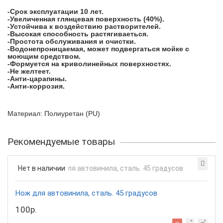
-Срок эксплуатации 10 лет.
-Увеличенная глянцевая поверхность (40%).
-Устойчива к воздействию растворителей.
-Высокая способность растягиваеться.
-Простота обслуживания и очистки.
-Водонепроницаемая, может подвергаться мойке с
моющим средством.
-Формуется на криволинейных поверхностях.
-Не желтеет.
-Анти-царапины.
-Анти-коррозия.
Материал: Полиуретан (PU)
Рекомендуемые товары
Нет в наличии
Нож для автовинила, сталь. 45 градусов
100р.