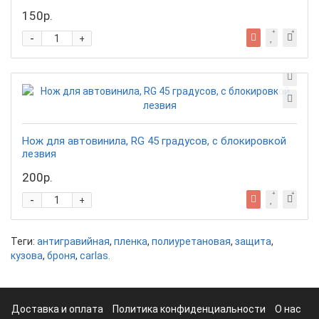
150р.
-
+
Нож для автовинила, RG 45 градусов, с блокировкой
лезвия
200р.
-
+
Теги:
антигравийная
,
пленка
,
полиуретановая
,
защита
,
кузова
,
броня
,
carlas.
Доставка и оплата
Политика конфиденциальности
О нас