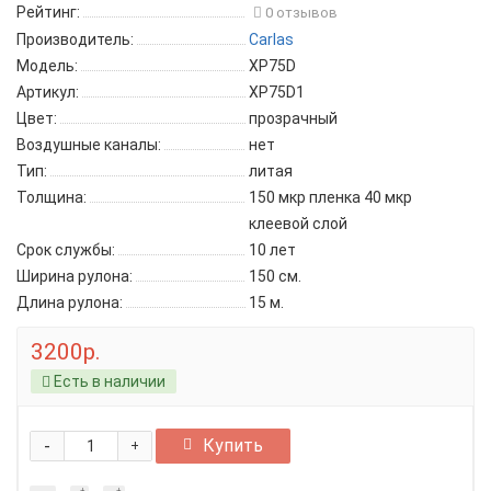
Рейтинг:
0 отзывов
Производитель:
Carlas
Модель:
XP75D
Артикул:
XP75D1
Цвет:
прозрачный
Воздушные каналы:
нет
Тип:
литая
Толщина:
150 мкр пленка 40 мкр
клеевой слой
Срок службы:
10 лет
Ширина рулона:
150 см.
Длина рулона:
15 м.
3200р.
Есть в наличии
-
Купить
+