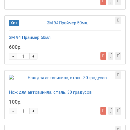
Хит
3М 94 Праймер 50мл.
600р.
-
+
Нож для автовинила, сталь. 30 градусов
100р.
-
+