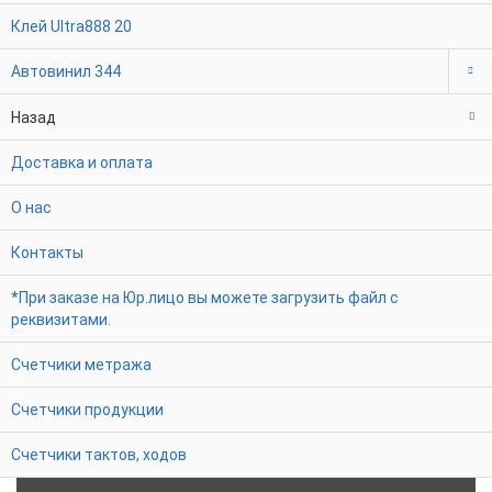
Клей Ultra888
20
Автовинил
344
Назад
Доставка и оплата
О нас
Контакты
*При заказе на Юр.лицо вы можете загрузить файл с
реквизитами.
Счетчики метража
Счетчики продукции
Счетчики тактов, ходов