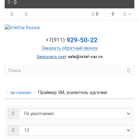
: 0
0
0
929-50-22
+7(911)
Заказать обратный звонок
Запросить счет
sale@intel-car.ru
Праймер 3М, усилитель адгезии
Автовинил