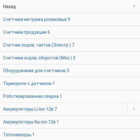
Назад
Счетчики метража роликовые
9
Счетчики продукции
6
Счетчик ходов, тактов (Электр.)
7
Счетчики ходов, оборотов (Мех.)
3
Оборудование для счетчиков
3
Термореле с датчиком
1
Роботизированная сварка
1
Аккумуляторы Li-ion 12в
7
Аккумуляторы Na-ion 12в
1
Тепловизоры
1