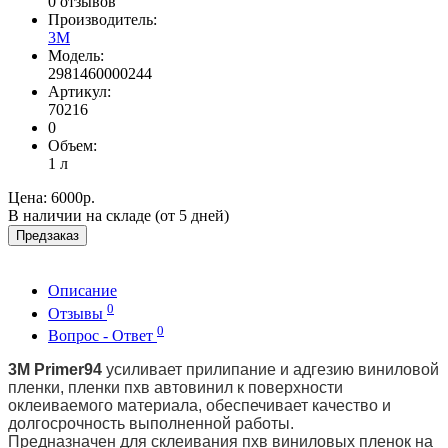
0 отзывов
Производитель:
3М
Модель:
2981460000244
Артикул:
70216
0
Объем:
1 л
Цена:
6000р.
В наличии на складе (от 5 дней)
Предзаказ
Описание
0
Отзывы
0
Вопрос - Ответ
3М Primer94
усиливает прилипание и адгезию виниловой
пленки, пленки пхв автовинил к поверхности
оклеиваемого материала, обеспечивает качество и
долгосрочность выполненной работы.
Предназначен для склеивания пхв виниловых пленок на