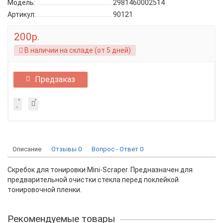
Модель:
2981460002514
Артикул:
90121
200р.
В наличии на складе (от 5 дней)
Предзаказ
Описание
Отзывы
0
Вопрос - Ответ
0
Скребок для тонировки Mini-Scraper. Предназначен для
предварительной очистки стекла перед поклейкой
тонировочной пленки.
Рекомендуемые товары