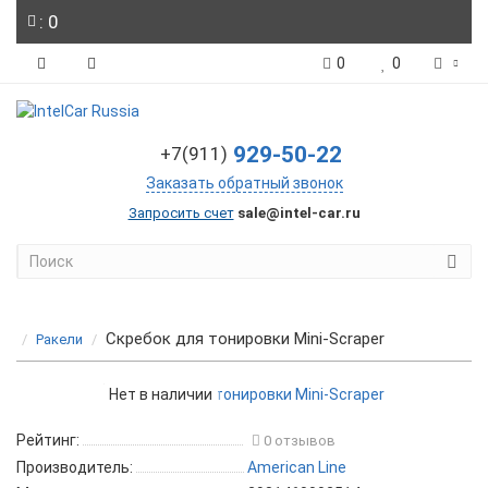
: 0
0
0
929-50-22
+7(911)
Заказать обратный звонок
Запросить счет
sale@intel-car.ru
Скребок для тонировки Mini-Scraper
Ракели
Нет в наличии
Рейтинг:
0 отзывов
Производитель:
American Line