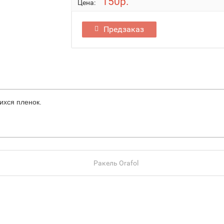
150р.
Цена:
Предзаказ
ихся пленок.