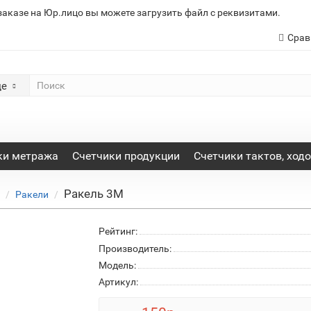
заказе на Юр.лицо вы можете загрузить файл с реквизитами.
Срав
де
ки метража
Счетчики продукции
Счетчики тактов, ход
Ракель 3М
Ракели
Рейтинг:
Производитель:
Модель:
Артикул: