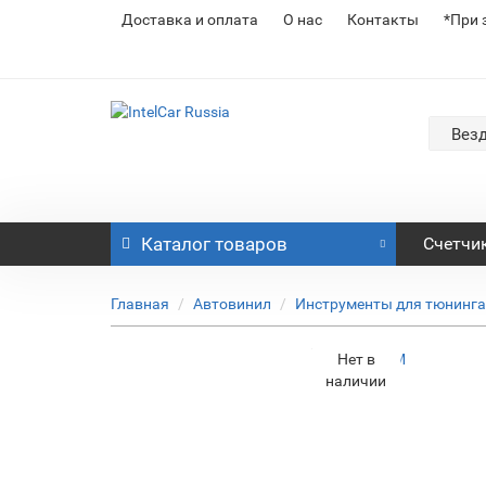
Доставка и оплата
О нас
Контакты
*При 
Вез
Каталог
товаров
Счетчи
Главная
Автовинил
Инструменты для тюнинга
Нет в
наличии