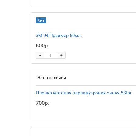
Хит
3М 94 Праймер 50мл.
600р.
-
+
Нет в наличии
Пленка матовая перламутровая синяя 5Star
700р.