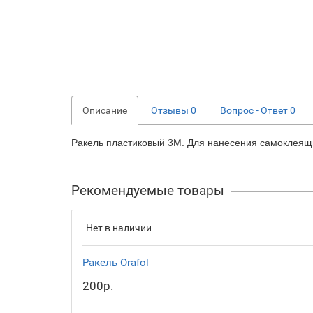
Описание
Отзывы
0
Вопрос - Ответ
0
Ракель пластиковый 3M. Для нанесения самоклеящ
Рекомендуемые товары
Нет в наличии
Ракель Orafol
200р.