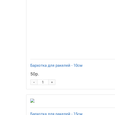
Бархотка для ракелей - 10см
50р.
-
+
Бархотка для ракелей - 15см