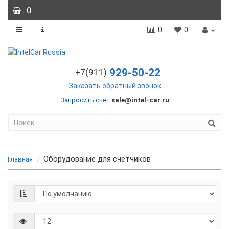
: 0
0
0
929-50-22
+7(911)
Заказать обратный звонок
Запросить счет
sale@intel-car.ru
Оборудование для счетчиков
Главная