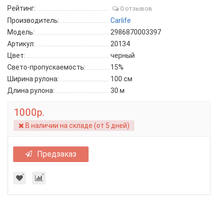
Рейтинг:
0 отзывов
Производитель:
Carlife
Модель:
2986870003397
Артикул:
20134
Цвет:
черный
Свето-пропускаемость:
15%
Ширина рулона:
100 см
Длина рулона:
30 м
1000р.
В наличии на складе (от 5 дней)
Предзаказ