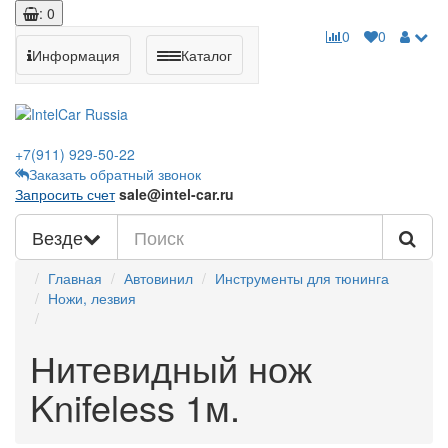
: 0
0
0
Информация
Каталог
+7(911)
929-50-22
Заказать обратный звонок
Запросить счет
sale@intel-car.ru
Везде
Главная
Автовинил
Инструменты для тюнинга
Ножи, лезвия
Нитевидный нож
Knifeless 1м.