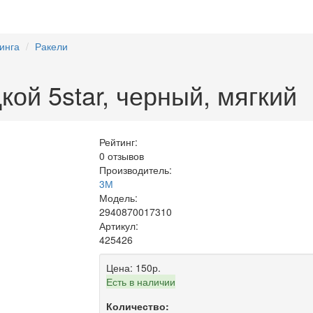
инга
Ракели
кой 5star, черный, мягкий
Рейтинг:
0 отзывов
Производитель:
3М
Модель:
2940870017310
Артикул:
425426
Цена:
150р.
Есть в наличии
Количество: