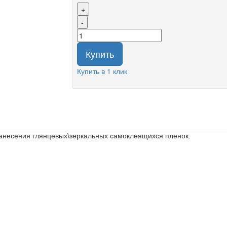
+
-
Купить
Купить в 1 клик
 нанесения глянцевых\зеркальных самоклеящихся пленок.