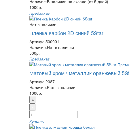
Наличие:
В наличии на складе (от 5 дней)
1000р.
Предзаказ
Нет в наличии
Пленка Карбон 2D синий 5Star
Артикул:
500001
Наличие:
Нет в наличии
500р.
Предзаказ
Матовый хром \ металлик оранжевый 5S
Артикул:
2087
Наличие:
Есть в наличии
1000р.
+
-
Купить