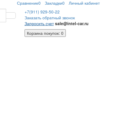
Сравнение
0
Закладки
0
Личный кабинет
+7(911)
929-50-22
Заказать обратный звонок
Запросить счет
sale@intel-car.ru
Корзина
покупок
: 0