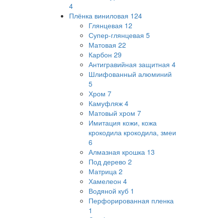
4
Плёнка виниловая
124
Глянцевая
12
Супер-глянцевая
5
Матовая
22
Карбон
29
Антигравийная защитная
4
Шлифованный алюминий
5
Хром
7
Камуфляж
4
Матовый хром
7
Имитация кожи, кожа
крокодила крокодила, змеи
6
Алмазная крошка
13
Под дерево
2
Матрица
2
Хамелеон
4
Водяной куб
1
Перфорированная пленка
1