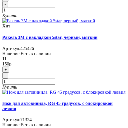
-
Купить
Хит
Ракель 3М с накладкой 5star, черный, мягкий
Артикул:
425426
Наличие:
Есть в наличии
11
150р.
+
-
Купить
Нож для автовинила, RG 45 градусов, с блокировкой
лезвия
Артикул:
71324
Наличие:
Есть в наличии