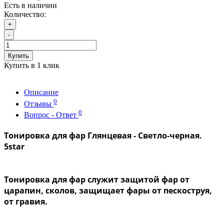
Есть в наличии
Количество:
+
-
Купить
Купить в 1 клик
Описание
0
Отзывы
0
Вопрос - Ответ
Тонировка для фар Глянцевая - Светло-черная.
5star
Тонировка для фар
служит защитой фар от
царапин, сколов, защищает фары от пескоструя,
от гравия.