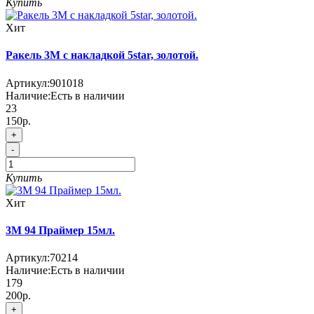
Купить
Хит
Ракель 3М с накладкой 5star, золотой.
Артикул:
901018
Наличие:
Есть в наличии
23
150р.
+
-
Купить
Хит
3М 94 Праймер 15мл.
Артикул:
70214
Наличие:
Есть в наличии
179
200р.
+