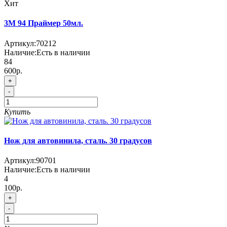
Хит
3М 94 Праймер 50мл.
Артикул:
70212
Наличие:
Есть в наличии
84
600р.
+
-
Купить
Нож для автовинила, сталь. 30 градусов
Артикул:
90701
Наличие:
Есть в наличии
4
100р.
+
-