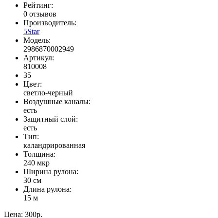
Рейтинг:
0 отзывов
Производитель:
5Star
Модель:
2986870002949
Артикул:
810008
35
Цвет:
светло-черный
Воздушные каналы:
есть
Защитный слой:
есть
Тип:
каландрированная
Толщина:
240 мкр
Ширина рулона:
30 см
Длина рулона:
15 м
Цена:
300р.