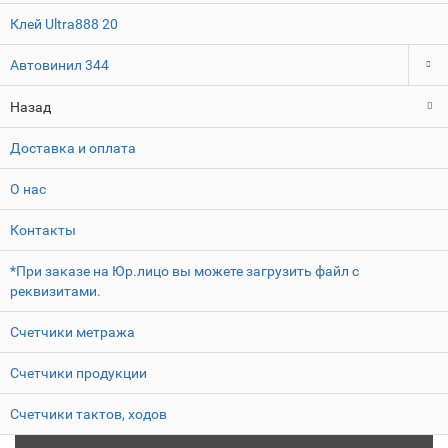
Клей Ultra888
20
Автовинил
344
Назад
Доставка и оплата
О нас
Контакты
*При заказе на Юр.лицо вы можете загрузить файл с
реквизитами.
Счетчики метража
Счетчики продукции
Счетчики тактов, ходов