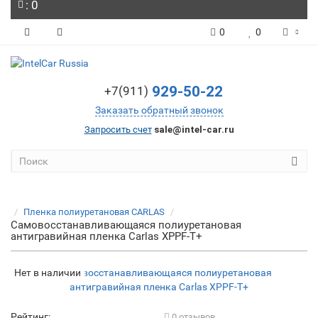
: 0
0
0
929-50-22
+7(911)
Заказать обратный звонок
Запросить счет
sale@intel-car.ru
Пленка полиуретановая CARLAS
Самовосстанавливающаяся полиуретановая
антигравийная пленка Carlas XPPF-T+
Нет в наличии
Рейтинг:
0 отзывов