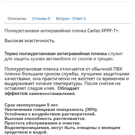
Описание
Отзывы
0
Вопрос - Ответ
0
Carlas XPPF-T+.
Полиуретановая антигравийная пленка
Высокая эластичность.
Термо полиуретановая антигравийная пленка
служит
для защиты кузова автомобиля от сколов и трещин.
Полиуретановая пленка отличается от обычной ПВХ
пленки большим сроком службы, лучшими защитными
качествами, она практически не желтеет со временем и
выдерживает низкие температуры. После снятия не
оставляет следов клея.
Обладает
эффектом
самовосстанавления.
Срок эксплуатации 5 лет.
Увеличенная глянцевая поверхность (30%).
Устойчива к воздействию растворителей.
Высокая способность растягивается.
Простота обслуживания и очистки.
Водонепроницаемая, могут быть очищены с моющим
средством и водой.