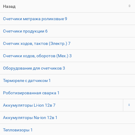
Назад
Счетчики метража роликовые
9
Счетчики продукции
6
Счетчик ходов, тактов (Электр.)
7
Счетчики ходов, оборотов (Мех.)
3
Оборудование для счетчиков
3
Термореле с датчиком
1
Роботизированная сварка
1
Аккумуляторы Li-ion 12в
7
Аккумуляторы Na-ion 12в
1
Тепловизоры
1