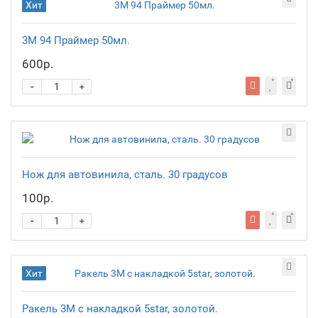
Хит
3М 94 Праймер 50мл.
600р.
-
+
Нож для автовинила, сталь. 30 градусов
100р.
-
+
Хит
Ракель 3М с накладкой 5star, золотой.