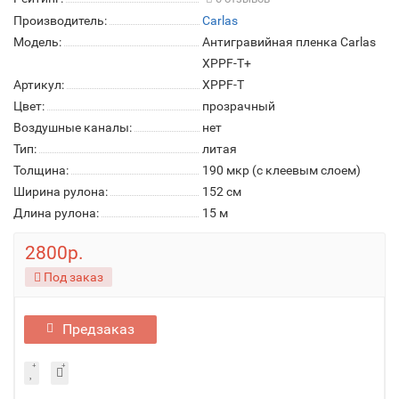
Производитель:
Carlas
Модель:
Антигравийная пленка Carlas
XPPF-T+
Артикул:
XPPF-T
Цвет:
прозрачный
Воздушные каналы:
нет
Тип:
литая
Толщина:
190 мкр (с клеевым слоем)
Ширина рулона:
152 см
Длина рулона:
15 м
2800р.
Под заказ
Предзаказ