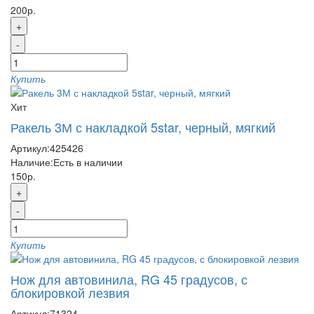
200р.
+
-
Купить
Хит
Ракель 3М с накладкой 5star, черный, мягкий
Артикул:
425426
Наличие:
Есть в наличии
150р.
+
-
Купить
Нож для автовинила, RG 45 градусов, с
блокировкой лезвия
Артикул:
71324