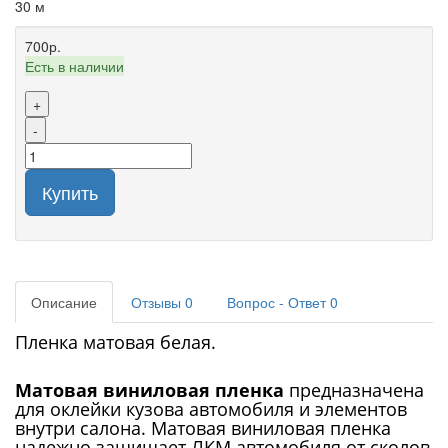
30 м
700р.
Есть в наличии
+
-
Купить
Описание
Отзывы
0
Вопрос - Ответ
0
Пленка матовая белая.
Матовая виниловая пленка
предназначена
для оклейки кузова автомобиля и элементов
внутри салона. Матовая виниловая пленка
надежно защищает ЛКМ автомобиля от сколов