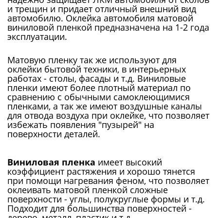
и трещин и придает отличный внешний вид
автомобилю. Оклейка автомобиля матовой
виниловой пленкой предназначена на 1-2 года
эксплуатации.
Матовую пленку так же используют для
оклейки бытовой техники, в интерьерных
работах - столы, фасады и т.д. Виниловые
пленки имеют более плотный материал по
сравнению с обычными самоклеющимися
пленками, а так же имеют воздушные каналы
для отвода воздуха при оклейке, что позволяет
избежать появления "пузырей" на
поверхности деталей.
Виниловая пленка
имеет высокий
коэффициент растяжения и хорошо тянется
при помощи нагревания феном, что позволяет
оклеивать матовой пленкой сложные
поверхности - углы, полукруглые формы и т.д.
Подходит для большинства поверхностей -
дерево, металл, пластик и т.д.