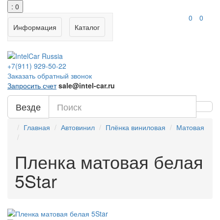
: 0
0
0
Информация
Каталог
+7(911)
929-50-22
Заказать обратный звонок
Запросить счет
sale@intel-car.ru
Везде
Главная
Автовинил
Плёнка виниловая
Матовая
Пленка матовая белая
5Star