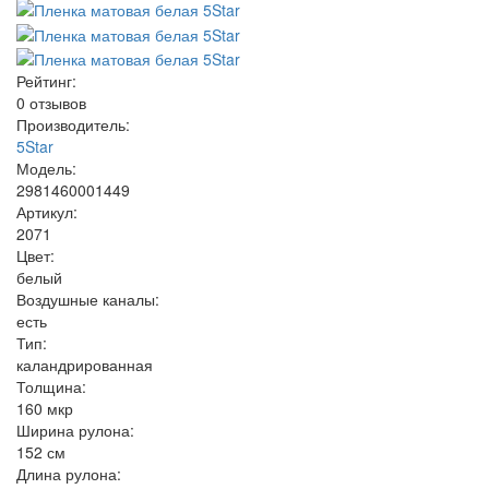
Рейтинг:
0 отзывов
Производитель:
5Star
Модель:
2981460001449
Артикул:
2071
Цвет:
белый
Воздушные каналы:
есть
Тип:
каландрированная
Толщина:
160 мкр
Ширина рулона:
152 см
Длина рулона: