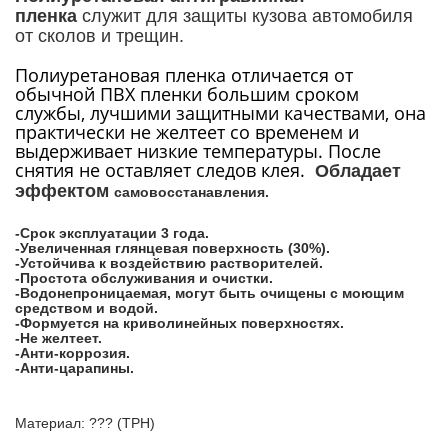
пленка
служит для защиты кузова автомобиля
от сколов и трещин.
Полиуретановая пленка отличается от
обычной ПВХ пленки большим сроком
службы, лучшими защитными качествами, она
практически не желтеет со временем и
выдерживает низкие температуры. После
снятия не оставляет следов клея.
Обладает
эффектом
самовосстанавления.
-Срок эксплуатации 3 года.
-Увеличенная глянцевая поверхность (30%).
-Устойчива к воздействию растворителей.
-Простота обслуживания и очистки.
-Водонепроницаемая, могут быть очищены с моющим
средством и водой.
-Формуется на криволинейных поверхностях.
-Не желтеет.
-Анти-коррозия.
-Анти-царапины.
Материал: ??? (TPH)