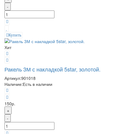
-
Купить
Хит
Ракель 3М с накладкой 5star, золотой.
Артикул:
901018
Наличие:
Есть в наличии
150р.
+
-