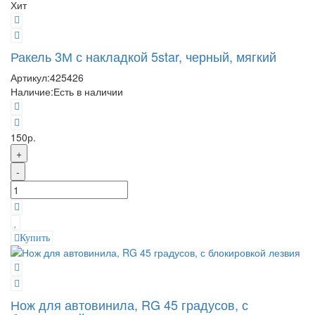
Хит
Ракель 3М с накладкой 5star, черный, мягкий
Артикул:
425426
Наличие:
Есть в наличии
150р.
+
-
Купить
Нож для автовинила, RG 45 градусов, с