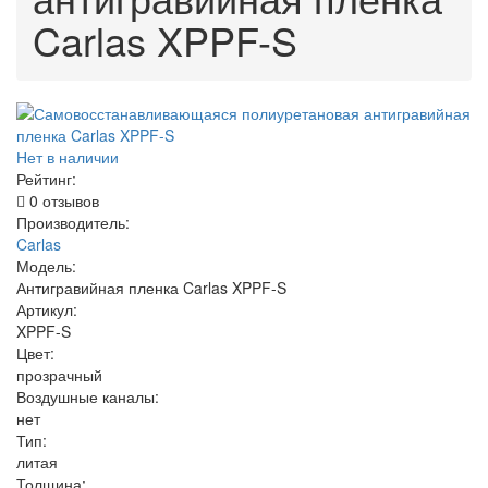
Carlas XPPF-S
Нет в наличии
Рейтинг:
0 отзывов
Производитель:
Carlas
Модель:
Антигравийная пленка Carlas XPPF-S
Артикул:
XPPF-S
Цвет:
прозрачный
Воздушные каналы:
нет
Тип:
литая
Толщина: