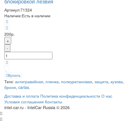
блокировкой лезвия
Артикул:
71324
Наличие:
Есть в наличии
200р.
+
-
Купить
Теги:
антигравийная
,
пленка
,
полиуретановая
,
защита
,
кузова
,
броня
,
carlas.
Доставка и оплата
Политика конфиденциальности
О нас
Условия соглашения
Контакты
intel-car.ru - IntelCar Russia © 2026