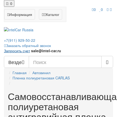
: 0
0
0
Информация
Каталог
+7(911)
929-50-22
Заказать обратный звонок
Запросить счет
sale@intel-car.ru
Везде
Главная
Автовинил
Пленка полиуретановая CARLAS
Самовосстанавливающа
полиуретановая
антигравийная пленка