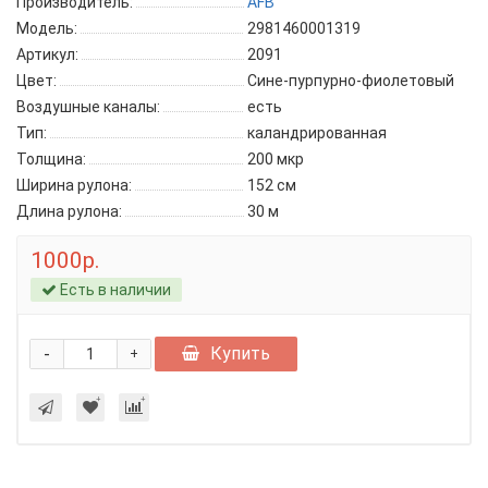
Производитель:
AFB
Модель:
2981460001319
Артикул:
2091
Цвет:
Сине-пурпурно-фиолетовый
Воздушные каналы:
есть
Тип:
каландрированная
Толщина:
200 мкр
Ширина рулона:
152 см
Длина рулона:
30 м
1000р.
Есть в наличии
-
Купить
+