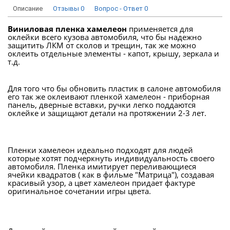
Описание
Отзывы
0
Вопрос - Ответ
0
Виниловая пленка хамелеон
применяется для
оклейки всего кузова автомобиля, что бы надежно
защитить ЛКМ от сколов и трещин, так же можно
оклеить отдельные элементы - капот, крышу, зеркала и
т.д.
Для того что бы обновить пластик в салоне автомобиля
его так же оклеивают пленкой хамелеон - приборная
панель, дверные вставки, ручки легко поддаются
оклейке и защищают детали на протяжении 2-3 лет.
Пленки хамелеон идеально подходят для людей
которые хотят подчеркнуть индивидуальность своего
автомобиля. Пленка имитирует переливающиеся
ячейки квадратов ( как в фильме "Матрица"), создавая
красивый узор, а цвет хамелеон придает фактуре
оригинальное сочетании игры цвета.