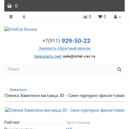
: 0
0
0
929-50-22
+7(911)
Заказать обратный звонок
Запросить счет
sale@intel-car.ru
Хамелеон
Пленка Хамелеон матрица 3D - Сине-пурпурно-фиолетовая
Рейтинг:
0 отзывов