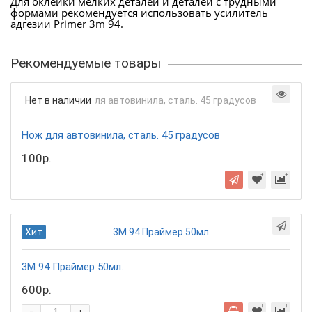
Для оклейки мелких деталей и деталей с трудными
формами рекомендуется использовать усилитель
адгезии Primer 3m 94.
Рекомендуемые товары
Нет в наличии
Нож для автовинила, сталь. 45 градусов
100р.
Хит
3М 94 Праймер 50мл.
600р.