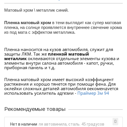
Матовый хром \ металлик синий.
Пленка матовый хром
в тени выглядит как супер матовая
пленка, на солнце проявляется внутреннее свечение хрома
из под мата с эффектом металлика.
Пленка наносится на кузов автомобиля, служит для
защиты ЛКМ. Так же
пленкой матовый
металлик
оклеиваются отдельные элементы кузова и
элементы внутри салона автомобиля - капот, ручки,
приборная панель и т.д.
Пленка матовый хром имеет высокий коэффициент
растяжения и хорошо тянется при помощи фена. Для
оклейки сложных деталей автомобиля рекомендуется
использовать усилитель адгезии -
Праймер 3м 94
Рекомендуемые товары
Нет в наличии