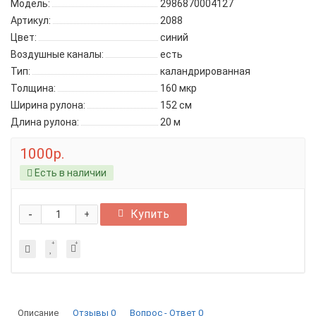
Модель:
2986870004127
Артикул:
2088
Цвет:
синий
Воздушные каналы:
есть
Тип:
каландрированная
Толщина:
160 мкр
Ширина рулона:
152 см
Длина рулона:
20 м
1000р.
Есть в наличии
-
Купить
+
Описание
Отзывы
0
Вопрос - Ответ
0