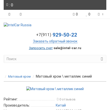
: 0
0
0
929-50-22
+7(911)
Заказать обратный звонок
Запросить счет
sale@intel-car.ru
Матовый хром \ металлик синий
Матовый хром
Рейтинг:
0 отзывов
Производитель:
Китай