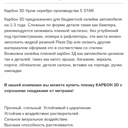
Карбон 3D Хром серебро производства 5 STAR.
Карбон 3D предназначен для бюджетной оклейки автомобиля
на 1-3 года. Сложные по форме детали такие как бампера,
рекомендуется оклеивать пленкой частично, без углублений
под противотуманки, номера и рефлекторы, эти места можно
заполнить жидкой резиной Plasti Dip или оклеить другим
материалом оформив это в соответствии со стилем.
Возможна оклейка пленкой карбон 3Д как автомобиля целиком
так и деталей, таких как капот, крыша, багажник, зеркала,
пороги, обтекатели, детали салона, вставки на торпеде, ручки,
накладки.
В нашей компании вы можете купить пленку КАРБОН 3D с
хорошими скидаками от метража!
Прочный, стильный. Устойчивый к царапинам.
Устойчив к воздействию растворителей.
Сильное визуальное воздействие.
Высокая способность растягивается.