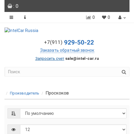
: 0
0
0
929-50-22
+7(911)
Заказать обратный звонок
Запросить счет
sale@intel-car.ru
Проскоков
Производитель