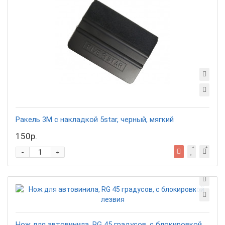
Ракель 3М с накладкой 5star, черный, мягкий
150р.
-
+
Нож для автовинила, RG 45 градусов, с блокировкой