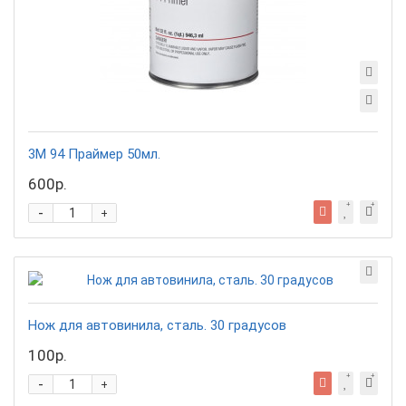
3М 94 Праймер 50мл.
600р.
-
+
Нож для автовинила, сталь. 30 градусов
100р.
-
+