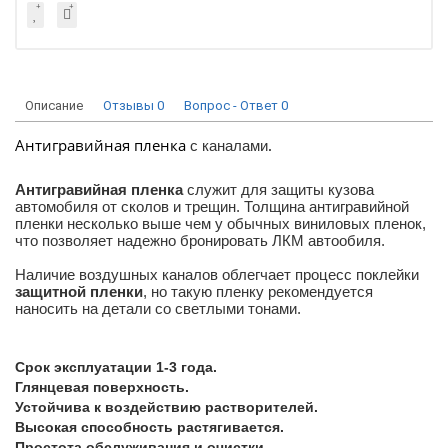
Описание
Отзывы
0
Вопрос - Ответ
0
Антигравийная пленка
.
с каналами
Антигравийная пленка
служит для защиты кузова
автомобиля от сколов и трещин. Толщина антигравийной
пленки несколько выше чем у обычных виниловых пленок,
что позволяет надежно бронировать ЛКМ автообиля.
Наличие воздушных каналов облегчает процесс поклейки
защитной пленки
, но такую пленку рекомендуется
наносить на детали со светлыми тонами.
Срок эксплуатации 1-3 года.
Глянцевая поверхность.
Устойчива к воздействию растворителей.
Высокая способность растягивается.
Простота обслуживания и очистки.