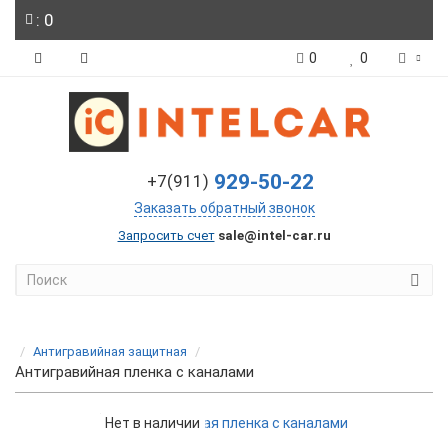
: 0
0
0
929-50-22
+7(911)
Заказать обратный звонок
Запросить счет
sale@intel-car.ru
Антигравийная защитная
Антигравийная пленка с каналами
Нет в наличии