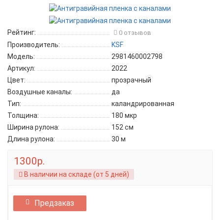
Рейтинг:
0 отзывов
Производитель:
KSF
Модель:
2981460002798
Артикул:
2022
Цвет:
прозрачный
Воздушные каналы:
да
Тип:
каландрированная
Толщина:
180 мкр
Ширина рулона:
152 см
Длина рулона:
30 м
1300р.
В наличии на складе (от 5 дней)
Предзаказ