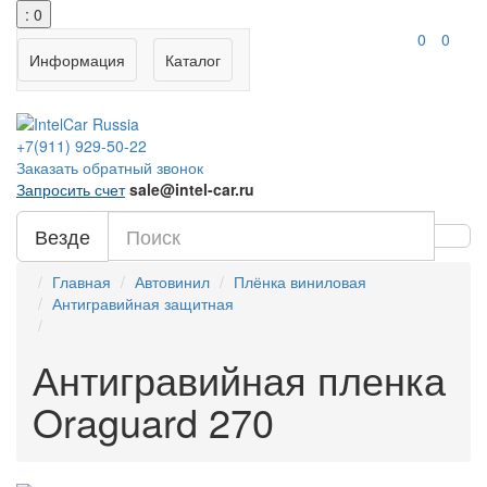
: 0
0
0
Информация
Каталог
+7(911)
929-50-22
Заказать обратный звонок
Запросить счет
sale@intel-car.ru
Везде
Главная
Автовинил
Плёнка виниловая
Антигравийная защитная
Антигравийная пленка
Oraguard 270