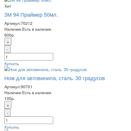
Хит
3М 94 Праймер 50мл.
Артикул:
70212
Наличие:
Есть в наличии
600р.
+
-
Купить
Нож для автовинила, сталь. 30 градусов
Артикул:
90701
Наличие:
Есть в наличии
100р.
+
-
Купить