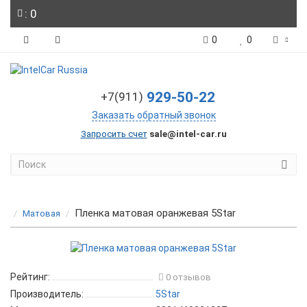
: 0
0
0
929-50-22
+7(911)
Заказать обратный звонок
Запросить счет
sale@intel-car.ru
Пленка матовая оранжевая 5Star
Матовая
Рейтинг:
0 отзывов
Производитель:
5Star