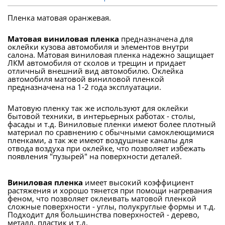
Пленка матовая оранжевая.
Матовая виниловая пленка
предназначена для
оклейки кузова автомобиля и элементов внутри
салона. Матовая виниловая пленка надежно защищает
ЛКМ автомобиля от сколов и трещин и придает
отличный внешний вид автомобилю. Оклейка
автомобиля матовой виниловой пленкой
предназначена на 1-2 года эксплуатации.
Матовую пленку так же используют для оклейки
бытовой техники, в интерьерных работах - столы,
фасады и т.д. Виниловые пленки имеют более плотный
материал по сравнению с обычными самоклеющимися
пленками, а так же имеют воздушные каналы для
отвода воздуха при оклейке, что позволяет избежать
появления "пузырей" на поверхности деталей.
Виниловая пленка
имеет высокий коэффициент
растяжения и хорошо тянется при помощи нагревания
феном, что позволяет оклеивать матовой пленкой
сложные поверхности - углы, полукруглые формы и т.д.
Подходит для большинства поверхностей - дерево,
металл, пластик и т.д.