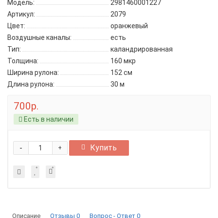
Модель:
2981460001227
Артикул:
2079
Цвет:
оранжевый
Воздушные каналы:
есть
Тип:
каландрированная
Толщина:
160 мкр
Ширина рулона:
152 см
Длина рулона:
30 м
700р.
Есть в наличии
-
Купить
+
Описание
Отзывы
0
Вопрос - Ответ
0