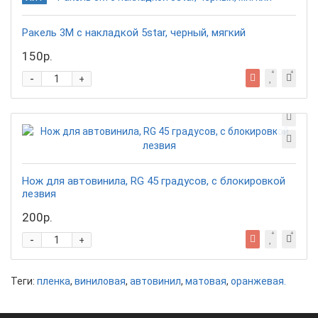
Ракель 3М с накладкой 5star, черный, мягкий
150р.
-
+
Нож для автовинила, RG 45 градусов, с блокировкой
лезвия
200р.
-
+
Теги:
пленка
,
виниловая
,
автовинил
,
матовая
,
оранжевая.