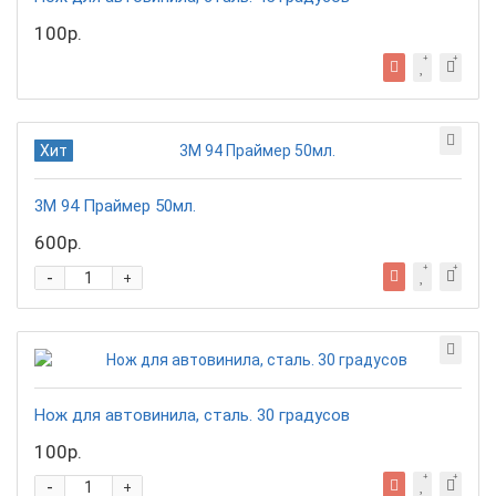
100р.
Хит
3М 94 Праймер 50мл.
600р.
-
+
Нож для автовинила, сталь. 30 градусов
100р.
-
+