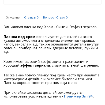
Описание
Отзывы
0
Вопрос - Ответ
0
Виниловая пленка под Хром - Синий. Эффект зеркала.
Пленка под хром
используется для оклейки всего
кузова автомобиля и отдельных элементов - крыша,
капот, зекрала и т.д, так же оклеиваются детали внутри
салона - приборная панель, дверные вставки, ручки и
т.д.
Хром имеет высокий коэффициент растяжения и
хороший
эффект зеркала
, с минимальной шагренью.
Так же виниловую пленку под хром часто применяют в
интерьерном дизайне и оклейке бытовой техники.
Пленка хорошо тянется при помощи фена.
При оклейке сложных деталей рекомендуется
использовать усилитель адгезии -
Праймер 3m 94
.