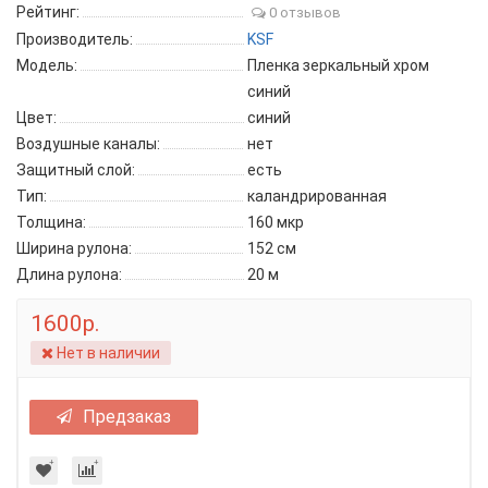
Рейтинг:
0 отзывов
Производитель:
KSF
Модель:
Пленка зеркальный хром
синий
Цвет:
синий
Воздушные каналы:
нет
Защитный слой:
есть
Тип:
каландрированная
Толщина:
160 мкр
Ширина рулона:
152 см
Длина рулона:
20 м
1600р.
Нет в наличии
Предзаказ