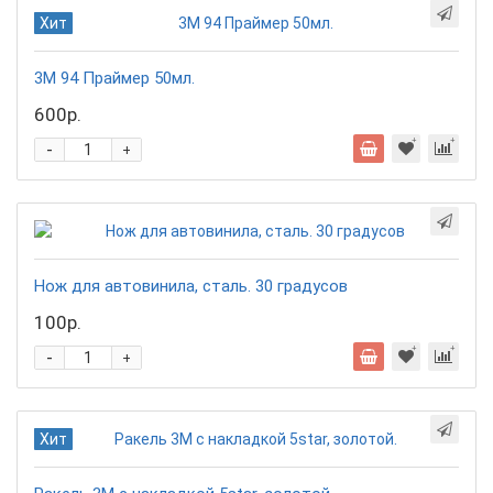
Хит
3М 94 Праймер 50мл.
600р.
-
+
Нож для автовинила, сталь. 30 градусов
100р.
-
+
Хит