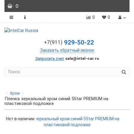
: 0
0
0
929-50-22
+7(911)
Заказать обратный звонок
Запросить счет
sale@intel-car.ru
Хром
Пленка зеркальный хром синий 5Star PREMIUM на
пластиковой подложке
Нет в наличии