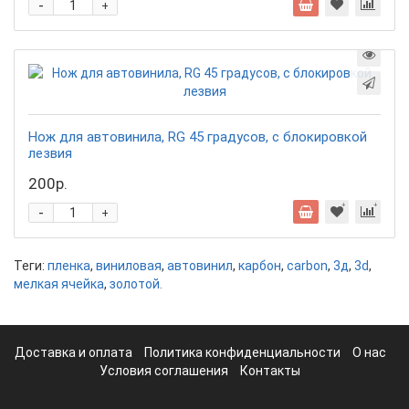
-
+
Нож для автовинила, RG 45 градусов, с блокировкой
лезвия
200р.
-
+
Теги:
пленка
,
виниловая
,
автовинил
,
карбон
,
carbon
,
3д
,
3d
,
мелкая ячейка
,
золотой.
Доставка и оплата
Политика конфиденциальности
О нас
Условия соглашения
Контакты