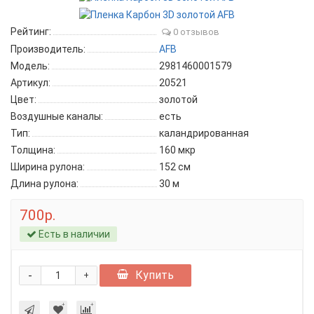
Рейтинг:
0 отзывов
Производитель:
AFB
Модель:
2981460001579
Артикул:
20521
Цвет:
золотой
Воздушные каналы:
есть
Тип:
каландрированная
Толщина:
160 мкр
Ширина рулона:
152 см
Длина рулона:
30 м
700р.
Есть в наличии
-
Купить
+