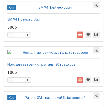
Хит
3М 94 Праймер 50мл.
600р.
-
+
Нож для автовинила, сталь. 30 градусов
100р.
-
+
Хит