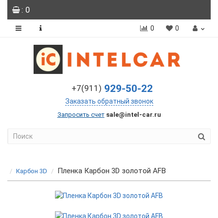
: 0
0
0
929-50-22
+7(911)
Заказать обратный звонок
Запросить счет
sale@intel-car.ru
Пленка Карбон 3D золотой AFB
Карбон 3D