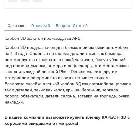
Описание
Отзывы
0
Вопрос - Ответ
0
Карбон 3D золотой производства AFB.
Карбон 3D предназначен для бюджетной оклейки автомобиля
на 1-3 года. Сложные по форме детали такие как бампера,
рекомендуется оклеивать пленкой частично, без углублений
под противотуманки, номера и рефлекторы, эти места можно
заполнить жидкой резиной Plasti Dip или оклеить другим
материалом оформив это в соответствии со стилем.
Возможна оклейка пленкой карбон 3Д как автомобиля целиком
так и деталей, таких как капот, крыша, багажник, зеркала,
пороги, обтекатели, детали салона, вставки на торпеде, ручки,
накладки.
В нашей компании вы можете купить пленку КАРБОН 3D с
хорошими скидаками от метража!