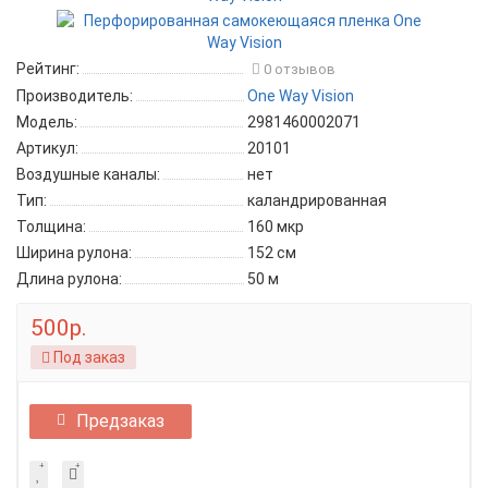
Рейтинг:
0 отзывов
Производитель:
One Way Vision
Модель:
2981460002071
Артикул:
20101
Воздушные каналы:
нет
Тип:
каландрированная
Толщина:
160 мкр
Ширина рулона:
152 см
Длина рулона:
50 м
500р.
Под заказ
Предзаказ