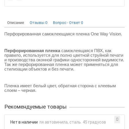
Описание
Отзывы
0
Вопрос - Ответ
0
Перфорированная самоклеющаяся пленка One Way Vision.
Перфорированная пленка
самоклеящаяся ПВХ, как
правило, используется для полно цветной струйной печати
и производства оконной графики односторонней видимости.
Так же перфорированная пленка может применяться для
стилизации объектов и без печати.
Пленка имеет белый цвет, обратная сторона с клеевым
слоем – черная.
Рекомендуемые товары
Нет в наличии