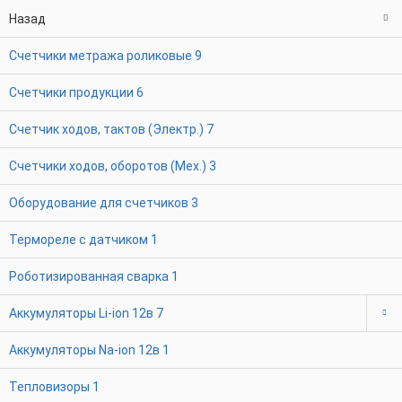
Назад
Счетчики метража роликовые
9
Счетчики продукции
6
Счетчик ходов, тактов (Электр.)
7
Счетчики ходов, оборотов (Мех.)
3
Оборудование для счетчиков
3
Термореле с датчиком
1
Роботизированная сварка
1
Аккумуляторы Li-ion 12в
7
Аккумуляторы Na-ion 12в
1
Тепловизоры
1