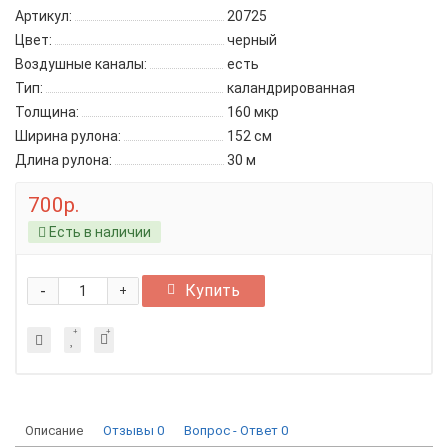
Артикул:
20725
Цвет:
черный
Воздушные каналы:
есть
Тип:
каландрированная
Толщина:
160 мкр
Ширина рулона:
152 см
Длина рулона:
30 м
700р.
Есть в наличии
-
Купить
+
Описание
Отзывы
0
Вопрос - Ответ
0