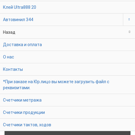
Клей Ultra888
20
Автовинил
344
Назад
Доставка и оплата
О нас
Контакты
*При заказе на Юр.лицо вы можете загрузить файл с
реквизитами.
Счетчики метража
Счетчики продукции
Счетчики тактов, ходов