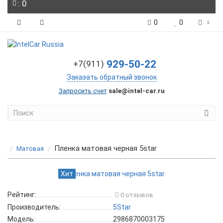
: 0
0
0
929-50-22
+7(911)
Заказать обратный звонок
Запросить счет
sale@intel-car.ru
Пленка матовая черная 5star
Матовая
Хит
Рейтинг:
0 отзывов
Производитель:
5Star
Модель:
2986870003175