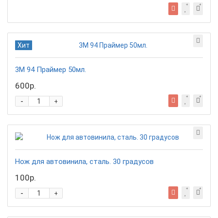
Хит
3М 94 Праймер 50мл.
600р.
-
+
Нож для автовинила, сталь. 30 градусов
100р.
-
+