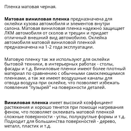
Пленка матовая черная.
Матовая виниловая пленка
предназначена для
оклейки кузова автомобиля и элементов внутри
салона. Матовая виниловая пленка надежно защищает
ЛКМ автомобиля от сколов и трещин и придает
отличный внешний вид автомобилю. Оклейка
автомобиля матовой виниловой пленкой
предназначена на 1-2 года эксплуатации.
Матовую пленку так же используют для оклейки
бытовой техники, в интерьерных работах - столы,
фасады и т.д. Виниловые пленки имеют более плотный
материал по сравнению с обычными самоклеющимися
пленками, а так же имеют воздушные каналы для
отвода воздуха при оклейке, что позволяет избежать
появления "пузырей" на поверхности деталей.
Виниловая пленка
имеет высокий коэффициент
растяжения и хорошо тянется при помощи нагревания
феном, что позволяет оклеивать матовой пленкой
сложные поверхности - углы, полукруглые формы и т.д.
Подходит для большинства поверхностей - дерево,
металл, пластик и т.д.