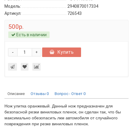
Модель:
2940870017334
Артикул:
726543
500р.
Есть в наличии
-
Купить
+
Описание
Отзывы
0
Вопрос - Ответ
0
Нож улитка оранжевый. Данный нож предназначен для
безопасной резки виниловых пленок, он сделан так, что бы
максимально обезопасить лкм автомобиля от случайного
повреждения при резке виниловых пленок.