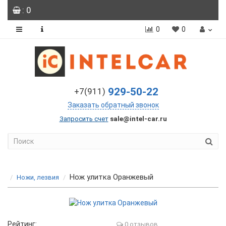
: 0
0
0
929-50-22
+7(911)
Заказать обратный звонок
Запросить счет
sale@intel-car.ru
Нож улитка Оранжевый
Ножи, лезвия
Рейтинг:
0 отзывов