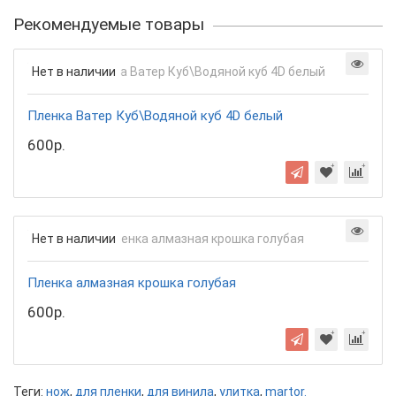
Рекомендуемые товары
Нет в наличии
Пленка Ватер Куб\Водяной куб 4D белый
600р.
Нет в наличии
Пленка алмазная крошка голубая
600р.
Теги:
нож
,
для пленки
,
для винила
,
улитка
,
martor.