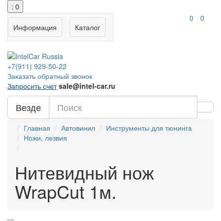
: 0
0
0
Информация
Каталог
+7(911)
929-50-22
Заказать обратный звонок
Запросить счет
sale@intel-car.ru
Везде
Главная
Автовинил
Инструменты для тюнинга
Ножи, лезвия
Нитевидный нож
WrapCut 1м.