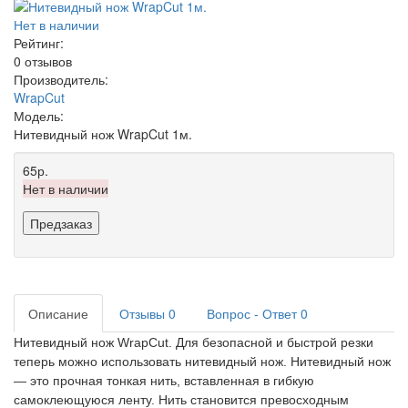
Нет в наличии
Рейтинг:
0 отзывов
Производитель:
WrapCut
Модель:
Нитевидный нож WrapCut 1м.
65р.
Нет в наличии
Предзаказ
Описание
Отзывы
0
Вопрос - Ответ
0
Нитевидный нож WrapCut.
Для безопасной и быстрой резки
теперь можно использовать нитевидный нож. Нитевидный нож
— это прочная тонкая нить, вставленная в гибкую
самоклеющуюся ленту. Нить становится превосходным