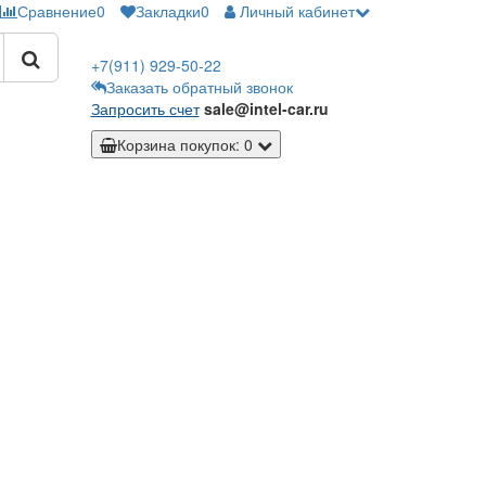
Сравнение
0
Закладки
0
Личный кабинет
+7(911)
929-50-22
Заказать обратный звонок
Запросить счет
sale@intel-car.ru
Корзина
покупок
: 0