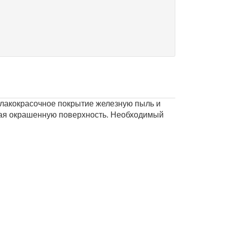
в лакокрасочное покрытие железную пыль и
ждая окрашенную поверхность. Необходимый