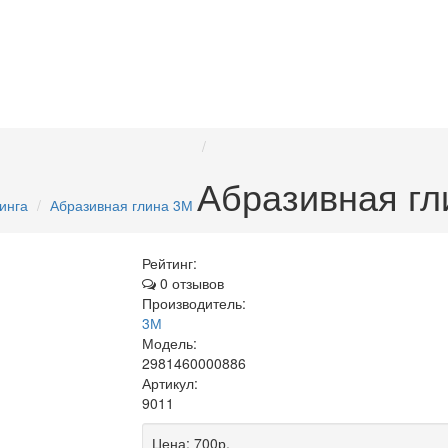
Абразивная гл
инга
Абразивная глина 3М
Рейтинг:
0 отзывов
Производитель:
3М
Модель:
2981460000886
Артикул:
9011
Цена:
700р.