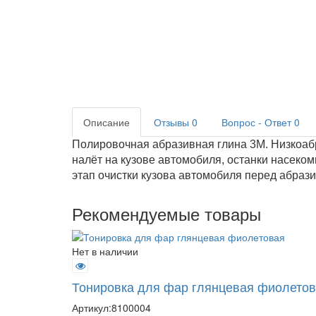
Описание
Отзывы
0
Вопрос - Ответ
0
Полировочная абразивная глина 3М. Низкоабр
налёт на кузове автомобиля, останки насеко
этап очистки кузова автомобиля перед абраз
Рекомендуемые товары
Нет в наличии
Тонировка для фар глянцевая фиолето
Артикул:
8100004