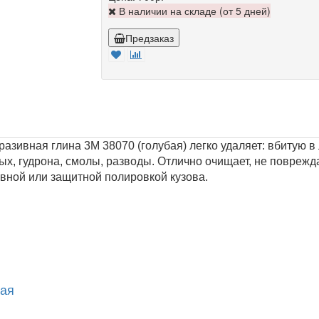
В наличии на складе (от 5 дней)
Предзаказ
азивная глина 3M 38070 (голубая) легко удаляет: вбитую 
мых, гудрона, смолы, разводы. Отлично очищает, не повре
ивной или защитной полировкой кузова.
вая