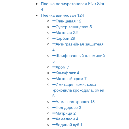
Пленка полиуретановая Five Star
4
Плёнка виниловая
124
Глянцевая
12
Супер-глянцевая
5
Матовая
22
Карбон
29
Антигравийная защитная
4
Шлифованный алюминий
5
Хром
7
Камуфляж
4
Матовый хром
7
Имитация кожи, кожа
крокодила крокодила, змеи
6
Алмазная крошка
13
Под дерево
2
Матрица
2
Хамелеон
4
Водяной куб
1