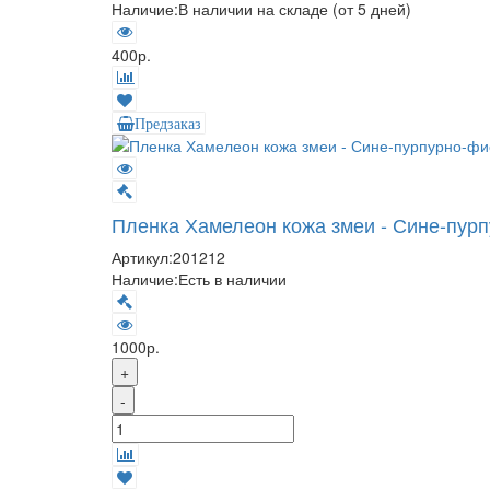
Наличие:
В наличии на складе (от 5 дней)
400р.
Предзаказ
Пленка Хамелеон кожа змеи - Сине-пур
Артикул:
201212
Наличие:
Есть в наличии
1000р.
+
-