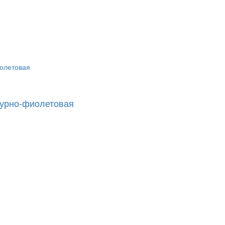
пурно-фиолетовая