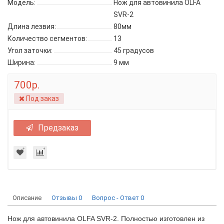
Модель:
Нож для автовинила OLFA
SVR-2
Длина лезвия:
80мм
Количество сегментов:
13
Угол заточки:
45 градусов
Ширина:
9 мм
700р.
Под заказ
Предзаказ
Описание
Отзывы
0
Вопрос - Ответ
0
Нож для автовинила OLFA SVR-2. Полностью изготовлен из