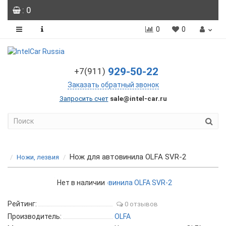
: 0
0
0
929-50-22
+7(911)
Заказать обратный звонок
Запросить счет
sale@intel-car.ru
Нож для автовинила OLFA SVR-2
Ножи, лезвия
Нет в наличии
Рейтинг:
0 отзывов
Производитель:
OLFA