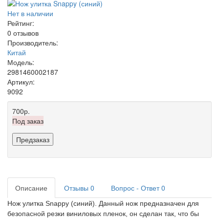
Нет в наличии
Рейтинг:
0 отзывов
Производитель:
Китай
Модель:
2981460002187
Артикул:
9092
700р.
Под заказ
Предзаказ
Описание
Отзывы
0
Вопрос - Ответ
0
Нож улитка Snappy (синий). Данный нож предназначен для
безопасной резки виниловых пленок, он сделан так, что бы