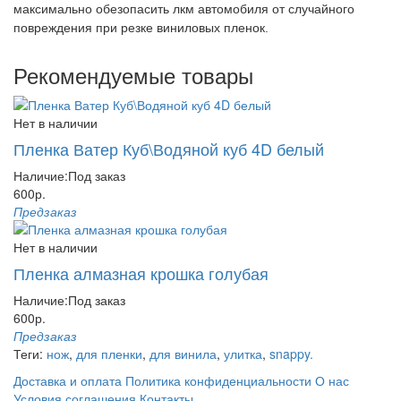
максимально обезопасить лкм автомобиля от случайного
повреждения при резке виниловых пленок.
Рекомендуемые товары
Нет в наличии
Пленка Ватер Куб\Водяной куб 4D белый
Наличие:
Под заказ
600р.
Предзаказ
Нет в наличии
Пленка алмазная крошка голубая
Наличие:
Под заказ
600р.
Предзаказ
Теги:
нож
,
для пленки
,
для винила
,
улитка
,
snappy.
Доставка и оплата
Политика конфиденциальности
О нас
Условия соглашения
Контакты