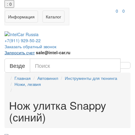
: 0
0
0
Информация
Каталог
+7(911)
929-50-22
Заказать обратный звонок
Запросить счет
sale@intel-car.ru
Везде
Главная
Автовинил
Инструменты для тюнинга
Ножи, лезвия
Нож улитка Snappy
(синий)