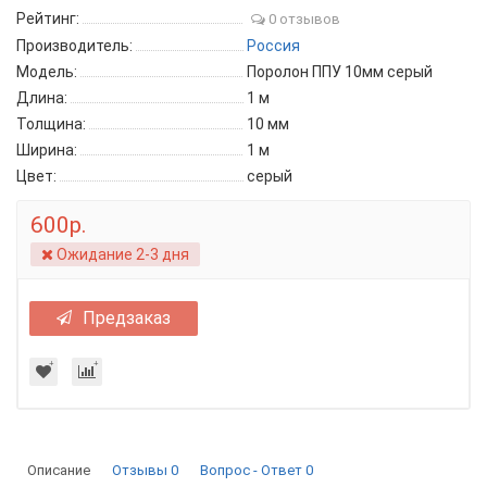
Рейтинг:
0 отзывов
Производитель:
Россия
Модель:
Поролон ППУ 10мм серый
Длина:
1 м
Толщина:
10 мм
Ширина:
1 м
Цвет:
серый
600р.
Ожидание 2-3 дня
Предзаказ
Описание
Отзывы
0
Вопрос - Ответ
0