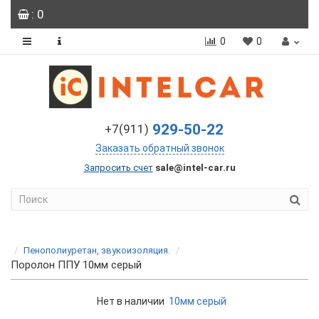
: 0
0
0
929-50-22
+7(911)
Заказать обратный звонок
Запросить счет
sale@intel-car.ru
Пенополиуретан, звукоизоляция.
Поролон ППУ 10мм серый
Нет в наличии