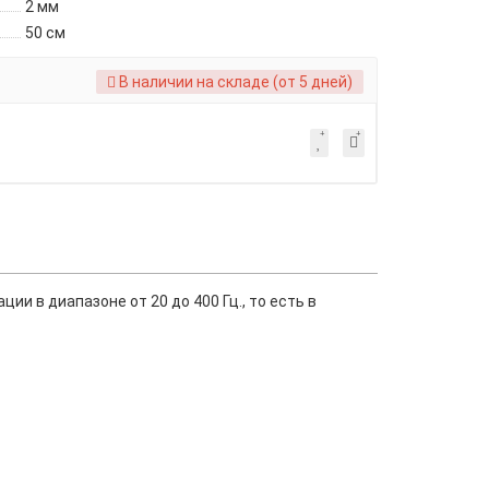
2 мм
50 см
В наличии на складе (от 5 дней)
и в диапазоне от 20 до 400 Гц., то есть в