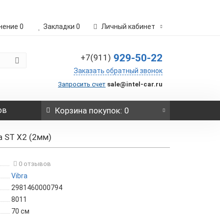
нение
0
Закладки
0
Личный кабинет
929-50-22
+7(911)
Заказать обратный звонок
Запросить счет
sale@intel-car.ru
ов
Корзина
покупок
: 0
a ST X2 (2мм)
0 отзывов
Vibra
2981460000794
8011
70 см