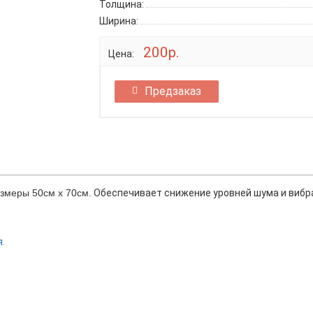
Толщина:
Ширина:
200р.
Цена:
Предзаказ
змеры 50см х 70см.
Обеспечивает снижение уровней шума и вибраци
.