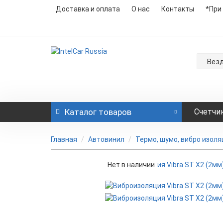
Доставка и оплата
О нас
Контакты
*При
Вез
Каталог
товаров
Счетчи
Главная
Автовинил
Термо, шумо, вибро изоля
Нет в наличии