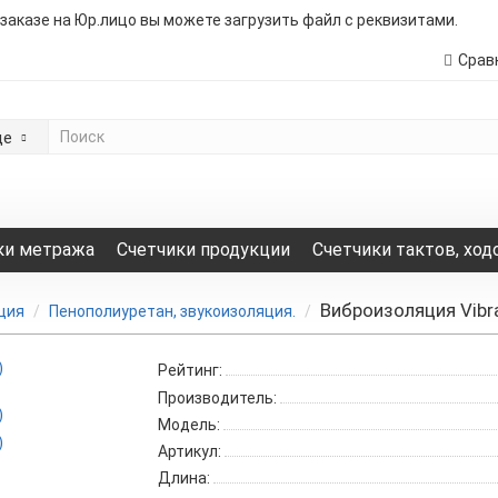
 заказе на Юр.лицо вы можете загрузить файл с реквизитами.
Срав
де
ки метража
Счетчики продукции
Счетчики тактов, ход
Виброизоляция Vibr
ция
Пенополиуретан, звукоизоляция.
Рейтинг:
Производитель:
Модель:
Артикул:
Длина: