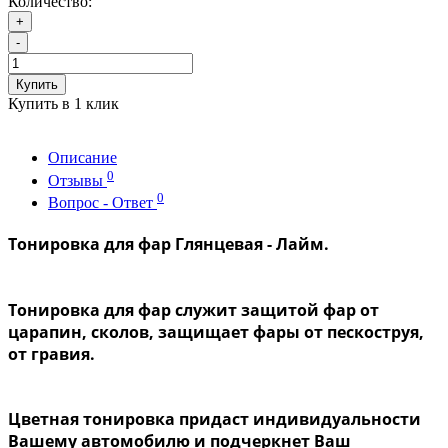
Количество:
+
-
Купить
Купить в 1 клик
Описание
0
Отзывы
0
Вопрос - Ответ
Тонировка для фар Глянцевая - Лайм.
Тонировка для фар
служит защитой фар от
царапин, сколов, защищает фары от пескоструя,
от гравия.
Цветная тонировка придаст индивидуальности
Вашему автомобилю и подчеркнет Ваш