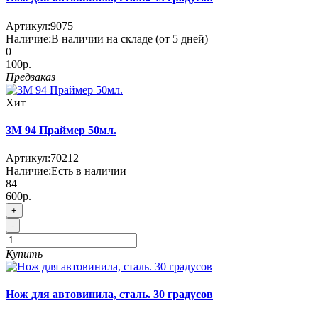
Артикул:
9075
Наличие:
В наличии на складе (от 5 дней)
0
100р.
Предзаказ
Хит
3М 94 Праймер 50мл.
Артикул:
70212
Наличие:
Есть в наличии
84
600р.
+
-
Купить
Нож для автовинила, сталь. 30 градусов