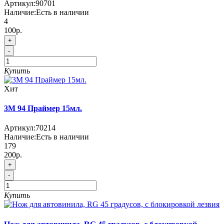
Артикул:
90701
Наличие:
Есть в наличии
4
100р.
+
-
Купить
Хит
3М 94 Праймер 15мл.
Артикул:
70214
Наличие:
Есть в наличии
179
200р.
+
-
Купить