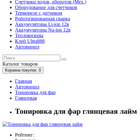
Счетчики ходов, оборотов (Мех.)
Оборудование для счетчиков
Термореле с датчиком
Роботизированная сварка
Аккумуляторы Li-ion 12в
Аккумуляторы Na-ion 12в
Тепловизоры
Клей Ultra888
Автовинил
Каталог
товаров
Корзина
покупок
: 0
Главная
Автовинил
Тонировка для фар
Глянцевая
Тонировка для фар глянцевая лайм
Рейтинг: