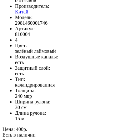
0 отзывов
Производитель:
Китай
Модель:
2981460001746
Артикул:
810004
4
Цвет:
зелёный лаймовый
Воздушные каналы:
есть
Защитный слой:
есть
Тип:
каландрированная
Толщина:
240 мкр
Ширина рулона:
30 см
Длина рулона:
15 м
Цена:
400р.
Есть в наличии