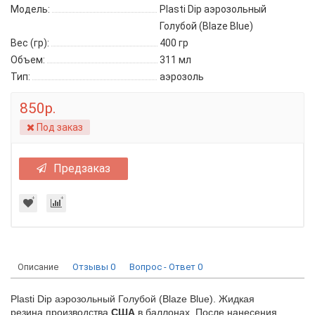
Модель:
Plasti Dip аэрозольный
Голубой (Blaze Blue)
Вес (гр):
400 гр
Объем:
311 мл
Тип:
аэрозоль
850р.
Под заказ
Предзаказ
Описание
Отзывы
0
Вопрос - Ответ
0
Plasti Dip аэрозольный Голубой (Blaze Blue). Жидкая
резина производства
США
в баллонах. После нанесения