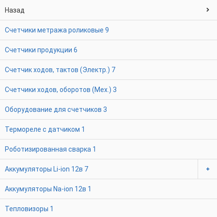
Назад
Счетчики метража роликовые
9
Счетчики продукции
6
Счетчик ходов, тактов (Электр.)
7
Счетчики ходов, оборотов (Мех.)
3
Оборудование для счетчиков
3
Термореле с датчиком
1
Роботизированная сварка
1
Аккумуляторы Li-ion 12в
7
Аккумуляторы Na-ion 12в
1
Тепловизоры
1