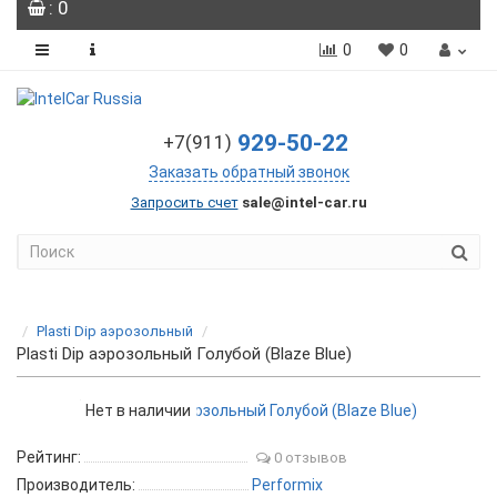
: 0
0
0
929-50-22
+7(911)
Заказать обратный звонок
Запросить счет
sale@intel-car.ru
Plasti Dip аэрозольный
Plasti Dip аэрозольный Голубой (Blaze Blue)
Нет в наличии
Рейтинг:
0 отзывов
Производитель:
Performix