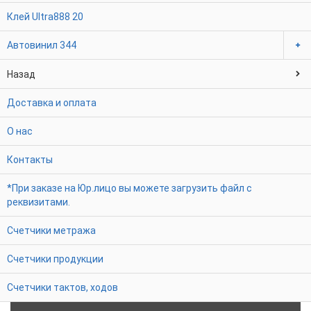
Клей Ultra888
20
Автовинил
344
Назад
Доставка и оплата
О нас
Контакты
*При заказе на Юр.лицо вы можете загрузить файл с
реквизитами.
Счетчики метража
Счетчики продукции
Счетчики тактов, ходов