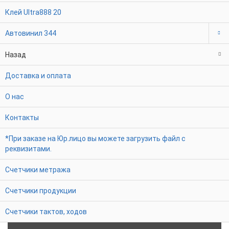
Клей Ultra888
20
Автовинил
344
Назад
Доставка и оплата
О нас
Контакты
*При заказе на Юр.лицо вы можете загрузить файл с
реквизитами.
Счетчики метража
Счетчики продукции
Счетчики тактов, ходов