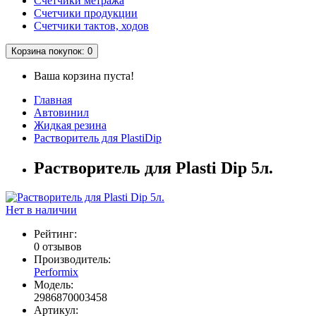
Счетчики метража
Счетчики продукции
Счетчики тактов, ходов
Корзина
покупок
: 0
Ваша корзина пуста!
Главная
Автовинил
Жидкая резина
Растворитель для PlastiDip
Растворитель для Plasti Dip 5л.
Нет в наличии
Рейтинг:
0 отзывов
Производитель:
Performix
Модель:
2986870003458
Артикул: