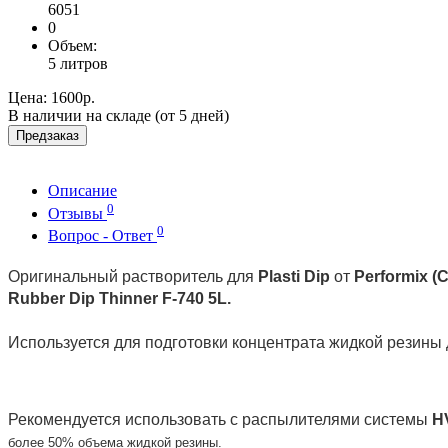
6051
0
Объем:
5 литров
Цена:
1600р.
В наличии на складе (от 5 дней)
Предзаказ
Описание
0
Отзывы
0
Вопрос - Ответ
Оригинальный растворитель для
Plasti Dip
от
Performix (
Rubber Dip Thinner F-740 5L.
Используется для подготовки концентрата жидкой резины 
Рекомендуется использовать с распылителями системы
H
более 50% объема жидкой резины.