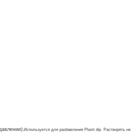
давлении).
Используется для разбавления Plasti dip.
Растворять не