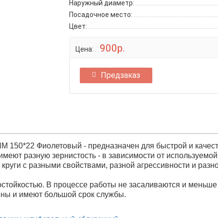
Наружный диаметр:
Посадочное место:
Цвет:
900р.
Цена:
Предзаказ
ШМ 150*22 Фиолетовый - предназначен для быстрой и качес
имеют разную зернистость - в зависимости от используемой 
круги с разными свойствами, разной агрессивности и разно
стойкостью. В процессе работы не засаливаются и меньше
вны и имеют большой срок службы.