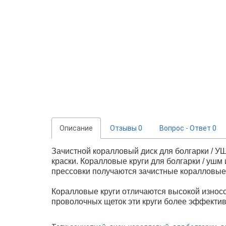
Описание
Отзывы
0
Вопрос - Ответ
0
Зачистной коралловый диск для болгарки / У
краски. Коралловые круги для болгарки / ушм 
прессовки получаются зачистные коралловые 
Коралловые круги отличаются высокой износо
проволочных щеток эти круги более эффекти