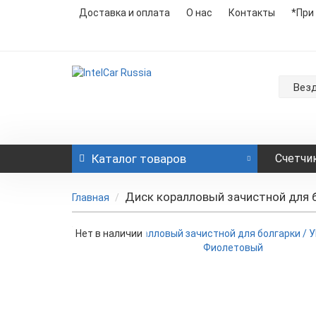
Доставка и оплата
О нас
Контакты
*При
Вез
Каталог
товаров
Счетчи
Диск коралловый зачистной для 
Главная
Нет в наличии