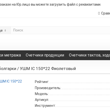
 заказе на Юр.лицо вы можете загрузить файл с реквизитами.
Срав
де
ки метража
Счетчики продукции
Счетчики тактов, ход
болгарки / УШМ IC 150*22 Фиолетовый
Рейтинг:
Производитель:
Модель:
Артикул:
Инструмент: