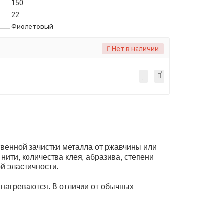
150
22
Фиолетовый
Нет в наличии
твенной зачистки металла от ржавчины или
нити, количества клея, абразива, степени
й эластичности.
 нагреваются. В отличии от обычных