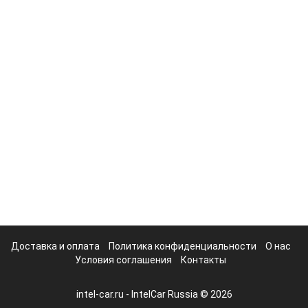
Доставка и оплата
Политика конфиденциальности
О нас
Условия соглашения
Контакты
intel-car.ru - IntelCar Russia © 2026