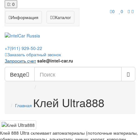
: 0
0
0
Информация
Каталог
+7(911)
929-50-22
Заказать обратный звонок
Запросить счет
sale@intel-car.ru
Везде
Клей Ultra888
Главная
Клей 888 Ultra склеивает автоматериалы (потолочные материалы,
обивочные материалы, алькантару, замшу, карпет, ковролин,