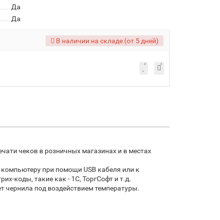
Да
Да
В наличии на складе (от 5 дней)
чати чеков в розничных магазинах и в местах
 компьютеру при помощи USB кабеля или к
-коды, такие как - 1С, ТоргСофт и т.д.
ет чернила под воздействием температуры.