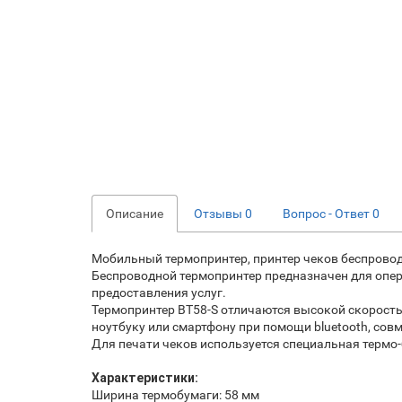
Описание
Отзывы
0
Вопрос - Ответ
0
Мобильный термопринтер, принтер чеков беспроводн
Беспроводной термопринтер предназначен для опера
предоставления услуг.
Термопринтер BT58-S отличаются высокой скорость
ноутбуку или смартфону при помощи bluetooth, сов
Для печати чеков используется специальная термо-
Характеристики:
Ширина термобумаги: 58 мм