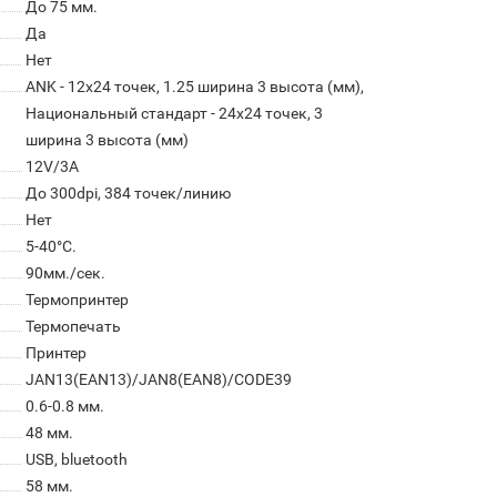
До 75 мм.
Да
Нет
ANK - 12x24 точек, 1.25 ширина 3 высота (мм),
Национальный стандарт - 24х24 точек, 3
ширина 3 высота (мм)
12V/3A
До 300dpi, 384 точек/линию
Нет
5-40°C.
90мм./сек.
Термопринтер
Термопечать
Принтер
JAN13(EAN13)/JAN8(EAN8)/CODE39
0.6-0.8 мм.
48 мм.
USB, bluetooth
58 мм.