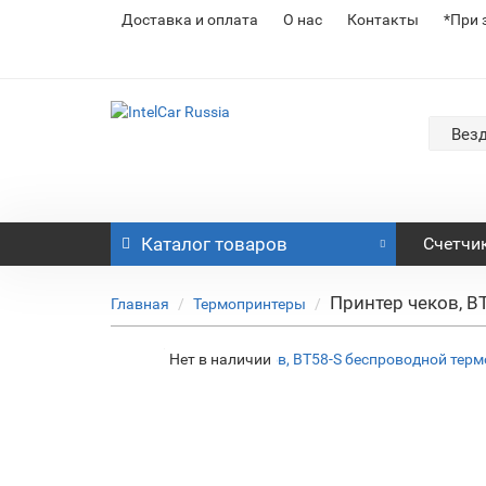
Доставка и оплата
О нас
Контакты
*При 
Вез
Каталог
товаров
Счетчи
Принтер чеков, B
Главная
Термопринтеры
Нет в наличии